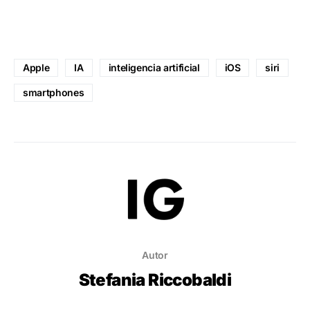
Apple
IA
inteligencia artificial
iOS
siri
smartphones
Autor
Stefania Riccobaldi