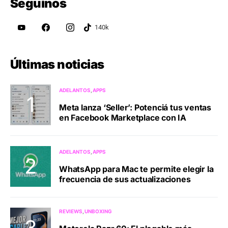
Seguinos
Últimas noticias
ADELANTOS
APPS
Meta lanza ‘Seller’: Potenciá tus ventas
en Facebook Marketplace con IA
ADELANTOS
APPS
WhatsApp para Mac te permite elegir la
frecuencia de sus actualizaciones
REVIEWS
UNBOXING