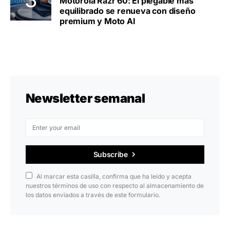
Motorola Razr 60: El plegable más
equilibrado se renueva con diseño
premium y Moto AI
Newsletter semanal
Subscribe
Al marcar esta casilla, confirma que ha leído y acepta
nuestros términos de uso con respecto al almacenamiento de
los datos enviados a través de este formulario.