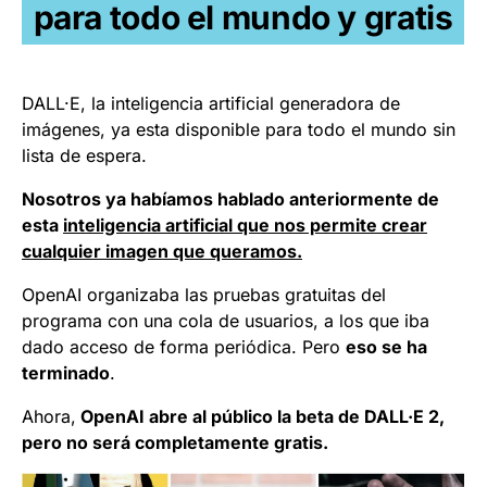
para todo el mundo y gratis
DALL·E, la inteligencia artificial generadora de
imágenes, ya esta disponible para todo el mundo sin
lista de espera.
Nosotros ya habíamos hablado anteriormente de
esta
inteligencia artificial que nos permite crear
cualquier imagen que queramos.
OpenAI organizaba las pruebas gratuitas del
programa con una cola de usuarios, a los que iba
dado acceso de forma periódica. Pero
eso se ha
terminado
.
Ahora,
OpenAI abre al público la beta de DALL·E 2,
pero no será completamente gratis.