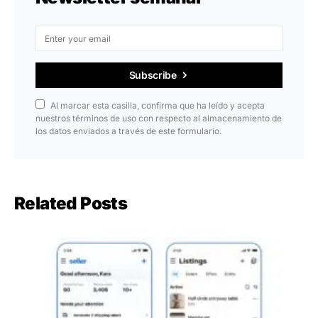
Subscribe
Al marcar esta casilla, confirma que ha leído y acepta
nuestros términos de uso con respecto al almacenamiento de
los datos enviados a través de este formulario.
Related Posts