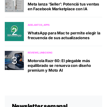
Meta lanza ‘Seller’: Potenciá tus ventas
en Facebook Marketplace con IA
ADELANTOS
APPS
WhatsApp para Mac te permite elegir la
frecuencia de sus actualizaciones
REVIEWS
UNBOXING
Motorola Razr 60: El plegable más
equilibrado se renueva con diseño
premium y Moto AI
Newsletter semanal