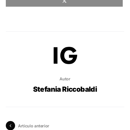
Autor
Stefania Riccobaldi
Artículo anterior