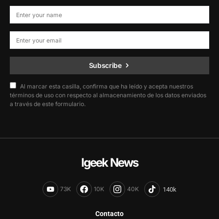
Subscribe
Al marcar esta casilla, confirma que ha leído y acepta nuestros
términos de uso con respecto al almacenamiento de los datos enviados
a través de este formulario.
Igeek News
73K
10K
40K
Contacto