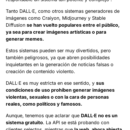
Tanto DALL·E, como otros sistemas generadores de
imágenes como Craiyon, Midjourney y Stable
Diffusion
se han vuelto populares entre el público,
ya sea para crear imágenes artísticas o para
generar memes.
Estos sistemas pueden ser muy divertidos, pero
también peligrosos, ya que abren posibilidades
inquietantes en la generación de noticias falsas o
creación de contenido violento.
DALL·E es muy estricta en ese sentido, y
sus
condiciones de uso prohíben generar imágenes
violentas, sexuales o con la cara de personas
reales, como políticos y famosos.
Aunque, tenemos que aclarar que
DALL·E no es un
sistema gratuito
. La API se está probando con
clientes selectos, mientras que
la web, ahora abierta