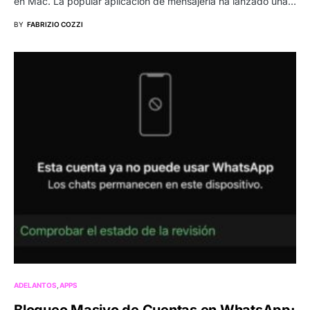
en Mac. La popular aplicación de mensajería ha lanzado una…
BY
FABRIZIO COZZI
ADELANTOS
APPS