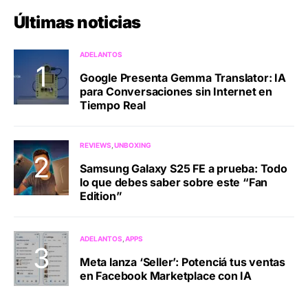
Últimas noticias
ADELANTOS
Google Presenta Gemma Translator: IA
para Conversaciones sin Internet en
Tiempo Real
REVIEWS
UNBOXING
Samsung Galaxy S25 FE a prueba: Todo
lo que debes saber sobre este “Fan
Edition”
ADELANTOS
APPS
Meta lanza ‘Seller’: Potenciá tus ventas
en Facebook Marketplace con IA