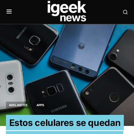
ADELANTOS
APPS
Estos celulares se quedan