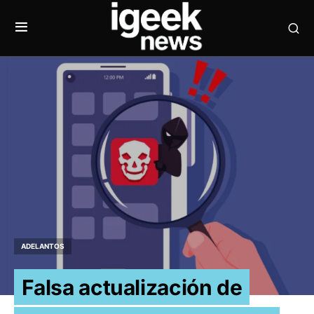
ADELANTOS
Falsa actualización de