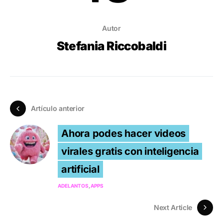
Autor
Stefania Riccobaldi
Artículo anterior
Ahora podes hacer videos
virales gratis con inteligencia
artificial
ADELANTOS
APPS
Next Article