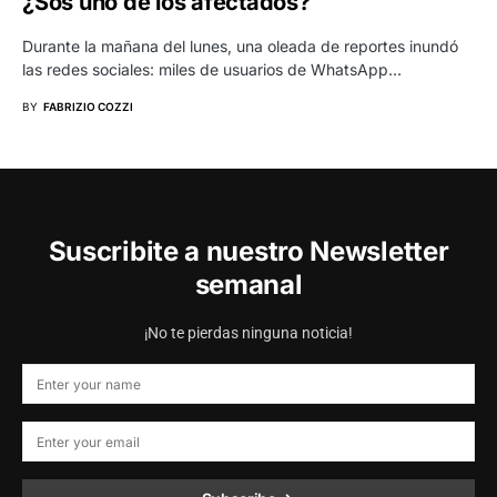
¿Sos uno de los afectados?
Durante la mañana del lunes, una oleada de reportes inundó
las redes sociales: miles de usuarios de WhatsApp…
BY
FABRIZIO COZZI
Suscribite a nuestro Newsletter
semanal
¡No te pierdas ninguna noticia!