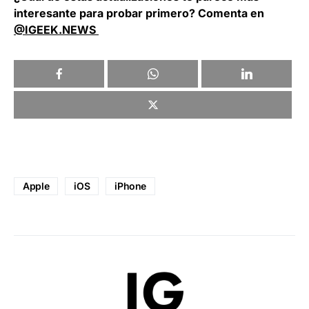
interesante para probar primero? Comenta en
@IGEEK.NEWS
Apple
iOS
iPhone