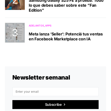
Samsung Galaxy S25 FE a prueba: Todo
lo que debes saber sobre este “Fan
Edition”
ADELANTOS
APPS
Meta lanza ‘Seller’: Potenciá tus ventas
en Facebook Marketplace con IA
Newsletter semanal
Subscribe