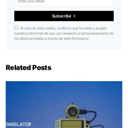
Subscribe
Al marcar esta casilla, confirma que ha leído y acepta
nuestros términos de uso con respecto al almacenamiento de
los datos enviados a través de este formulario.
Related Posts