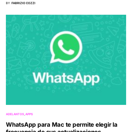
BY
FABRIZIO COZZI
ADELANTOS
APPS
WhatsApp para Mac te permite elegir la
frecuencia de sus actualizaciones