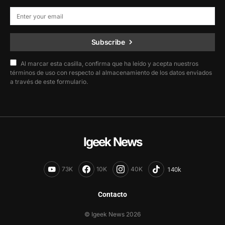
Subscribe
Al marcar esta casilla, confirma que ha leído y acepta nuestros
términos de uso con respecto al almacenamiento de los datos enviados
a través de este formulario.
Igeek News
73K
10K
40K
Contacto
© Igeek News 2026