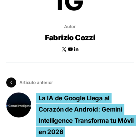
Autor
Fabrizio Cozzi
Artículo anterior
La IA de Google Llega al
Corazón de Android: Gemini
Intelligence Transforma tu Móvil
en 2026