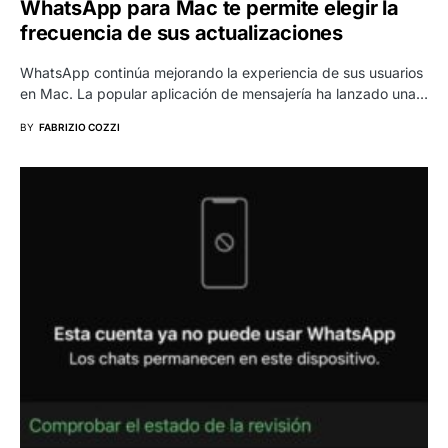
WhatsApp para Mac te permite elegir la
frecuencia de sus actualizaciones
WhatsApp continúa mejorando la experiencia de sus usuarios
en Mac. La popular aplicación de mensajería ha lanzado una…
BY
FABRIZIO COZZI