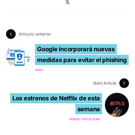
Artículo anterior
Google incorporará nuevas
medidas para evitar el phishing
APPS
Next Article
Los estrenos de Netflix de esta
semana
SERIES Y PELÍCULAS