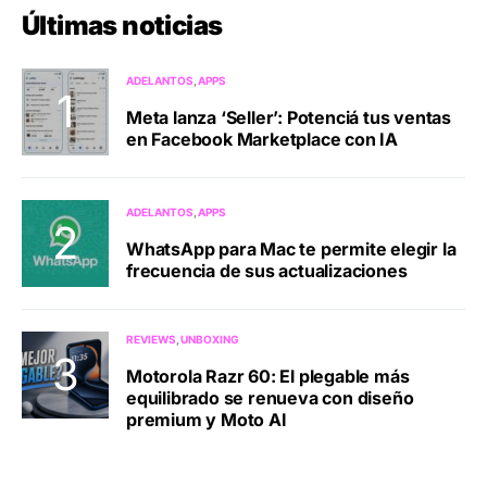
Últimas noticias
ADELANTOS
APPS
Meta lanza ‘Seller’: Potenciá tus ventas
en Facebook Marketplace con IA
ADELANTOS
APPS
WhatsApp para Mac te permite elegir la
frecuencia de sus actualizaciones
REVIEWS
UNBOXING
Motorola Razr 60: El plegable más
equilibrado se renueva con diseño
premium y Moto AI