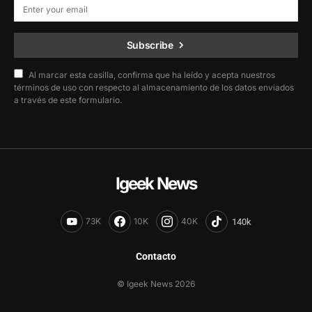
Subscribe
Al marcar esta casilla, confirma que ha leído y acepta nuestros
términos de uso con respecto al almacenamiento de los datos enviados
a través de este formulario.
Igeek News
73K
10K
40K
Contacto
© Igeek News 2026