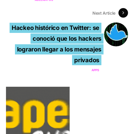
Next Article
Hackeo histórico en Twitter: se
conoció que los hackers
lograron llegar a los mensajes
privados
APPS