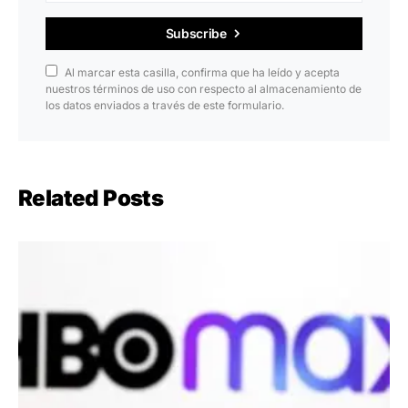
Subscribe
Al marcar esta casilla, confirma que ha leído y acepta
nuestros términos de uso con respecto al almacenamiento de
los datos enviados a través de este formulario.
Related Posts