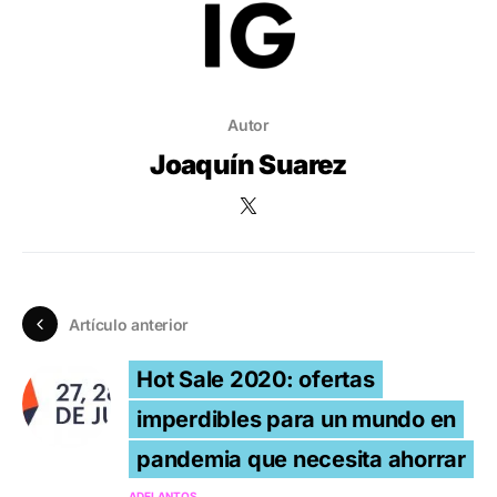
Autor
Joaquín Suarez
Artículo anterior
Hot Sale 2020: ofertas
imperdibles para un mundo en
pandemia que necesita ahorrar
ADELANTOS