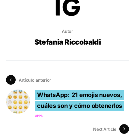
Autor
Stefania Riccobaldi
Artículo anterior
WhatsApp: 21 emojis nuevos,
cuáles son y cómo obtenerlos
APPS
Next Article