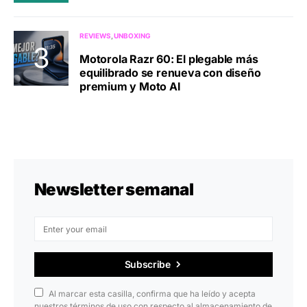
REVIEWS
UNBOXING
Motorola Razr 60: El plegable más
equilibrado se renueva con diseño
premium y Moto AI
Newsletter semanal
Subscribe
Al marcar esta casilla, confirma que ha leído y acepta
nuestros términos de uso con respecto al almacenamiento de