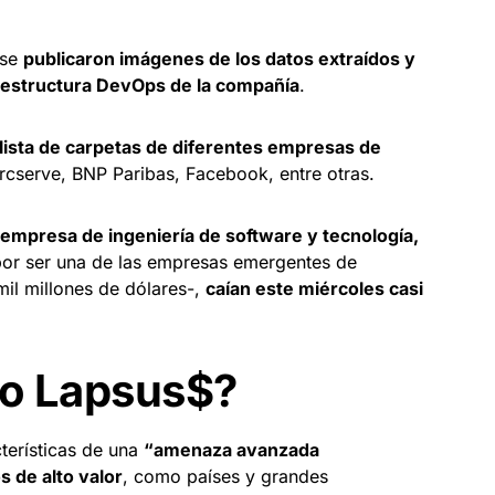
 se
publicaron imágenes de los datos extraídos y
raestructura DevOps de la compañía
.
lista de carpetas de diferentes empresas de
rcserve, BNP Paribas, Facebook, entre otras.
 empresa de ingeniería de software y tecnología,
-por ser una de las empresas emergentes de
mil millones de dólares-,
caían este miércoles casi
po Lapsus$?
terísticas de una
“amenaza avanzada
s de alto valor
, como países y grandes