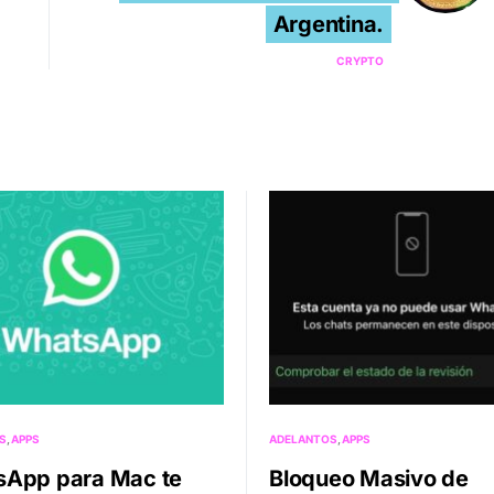
Argentina.
CRYPTO
S
APPS
ADELANTOS
APPS
App para Mac te
Bloqueo Masivo de