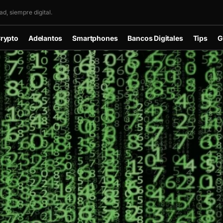
d, siempre digital.
rypto
Adelantos
Smartphones
Bancos Digitales
Tips
G