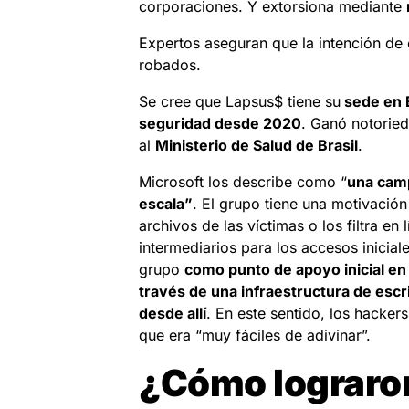
corporaciones. Y extorsiona mediante
Expertos aseguran que la intención de 
robados.
Se cree que Lapsus$ tiene su
sede en 
seguridad desde 2020
. Ganó notoried
al
Ministerio de Salud de Brasil
.
Microsoft los describe como “
una camp
escala”
. El grupo tiene una motivació
archivos de las víctimas o los filtra en 
intermediarios para los accesos inicia
grupo
como punto de apoyo inicial en
través de una infraestructura de escr
desde allí
. En este sentido, los hacker
que era “muy fáciles de adivinar”.
¿Cómo lograro