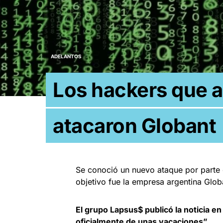
ADELANTOS
Los hackers que 
atacaron Globant
Se conoció un nuevo ataque por parte 
objetivo fue la empresa argentina Glo
El grupo Lapsus$ publicó la noticia 
oficialmente de unas vacaciones”.