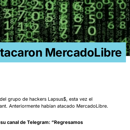
atacaron MercadoLibre
del grupo de hackers Lapsus$, esta vez el
bant. Anteriormente habían atacado MercadoLibre.
en su canal de Telegram: “Regresamos