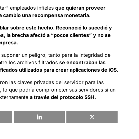
utar” empleados infieles
que quieran proveer
 a cambio una recompensa monetaria.
blar sobre este hecho. Reconoció lo sucedió y
, la brecha afectó a “pocos clientes” y no se
empresa.
 suponer un peligro, tanto para la integridad de
tre los archivos filtrados
s
e encontraban las
ificados utilizados para crear aplicaciones de iOS
.
ron las claves privadas del servidor para las
, lo que podría comprometer sus servidores si un
 externamente
a través del protocolo SSH.