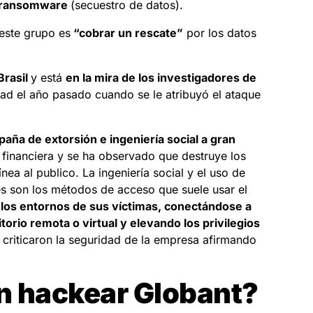
ransomware
(secuestro de datos).
este grupo es
“cobrar un rescate”
por los datos
Brasil
y está
en la mira de los investigadores de
ad el año pasado cuando se le atribuyó el ataque
aña de extorsión e ingeniería social a gran
n financiera y se ha observado que destruye los
línea al publico. La ingeniería social y el uso de
les son los métodos de acceso que suele usar el
 los entornos de sus víctimas, conectándose a
itorio remota o v
irtual y elevando los privilegios
s criticaron la seguridad de la empresa afirmando
n hackear Globant?