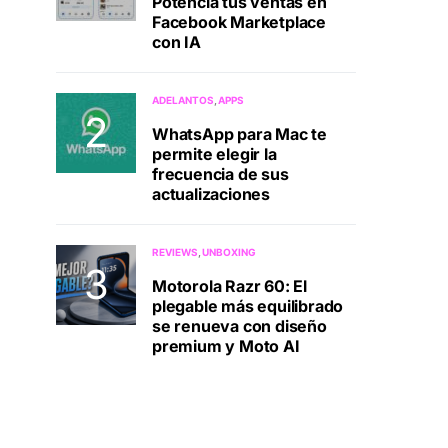
Potenciá tus ventas en
Facebook Marketplace
con IA
ADELANTOS
APPS
WhatsApp para Mac te
permite elegir la
frecuencia de sus
actualizaciones
REVIEWS
UNBOXING
Motorola Razr 60: El
plegable más equilibrado
se renueva con diseño
premium y Moto AI