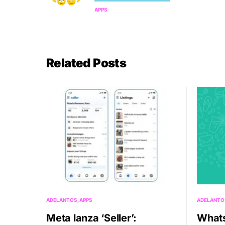
APPS
Related Posts
ADELANTOS
APPS
ADELANTO
Meta lanza ‘Seller’:
Whats