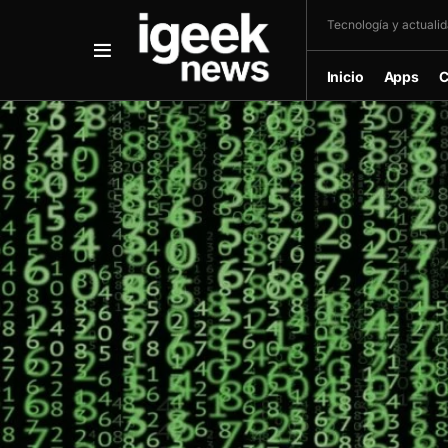
Tecnología y actualida
Inicio
Apps
C