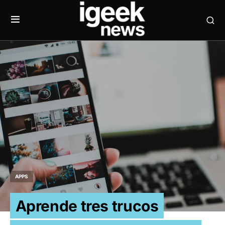
APPS
Aprende tres trucos