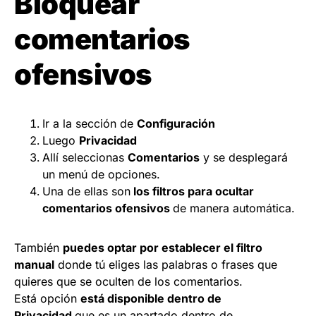
Bloquear
comentarios
ofensivos
Ir a la sección de
Configuración
Luego
Privacidad
Allí seleccionas
Comentarios
y se desplegará
un menú de opciones.
Una de ellas son
los filtros para ocultar
comentarios ofensivos
de manera automática.
También
puedes optar por establecer el filtro
manual
donde tú eliges las palabras o frases que
quieres que se oculten de los comentarios.
Está opción
está disponible dentro de
Privacidad
que es un apartado dentro de