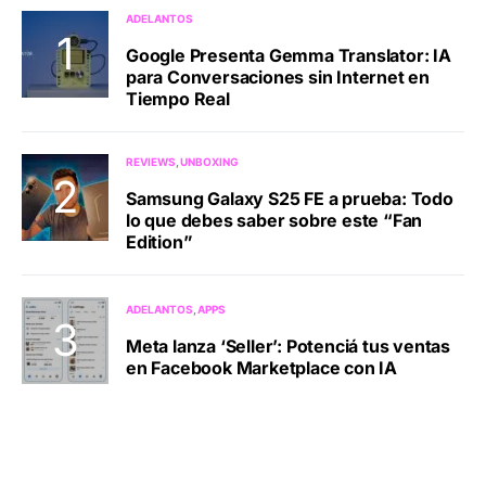
ADELANTOS
Google Presenta Gemma Translator: IA
para Conversaciones sin Internet en
Tiempo Real
REVIEWS
UNBOXING
Samsung Galaxy S25 FE a prueba: Todo
lo que debes saber sobre este “Fan
Edition”
ADELANTOS
APPS
Meta lanza ‘Seller’: Potenciá tus ventas
en Facebook Marketplace con IA