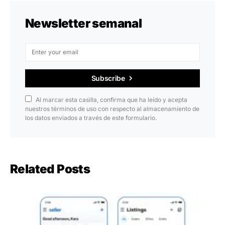
Newsletter semanal
Subscribe
Al marcar esta casilla, confirma que ha leído y acepta
nuestros términos de uso con respecto al almacenamiento de
los datos enviados a través de este formulario.
Related Posts