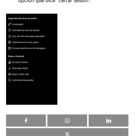
opción que dice “cerrar sesión”.