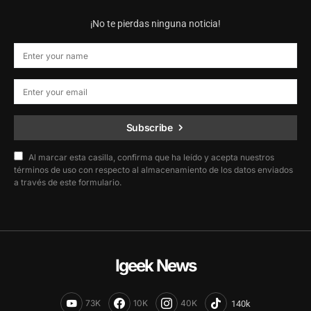
¡No te pierdas ninguna noticia!
Subscribe
Al marcar esta casilla, confirma que ha leído y acepta nuestros
términos de uso con respecto al almacenamiento de los datos enviados
a través de este formulario.
Igeek News
73K
10K
40K