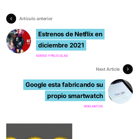
Artículo anterior
Estrenos de Netflix en
diciembre 2021
SERIES Y PELÍCULAS
Next Article
Google esta fabricando su
propio smartwatch
ADELANTOS