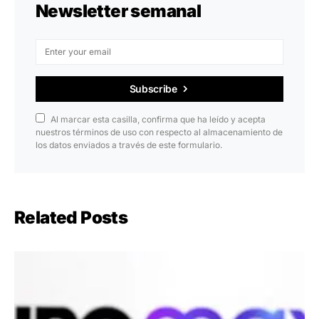
Newsletter semanal
Subscribe
Al marcar esta casilla, confirma que ha leído y acepta
nuestros términos de uso con respecto al almacenamiento de
los datos enviados a través de este formulario.
Related Posts