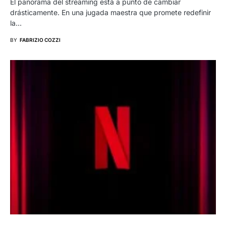
El panorama del streaming está a punto de cambiar
drásticamente. En una jugada maestra que promete redefinir
la…
BY
FABRIZIO COZZI