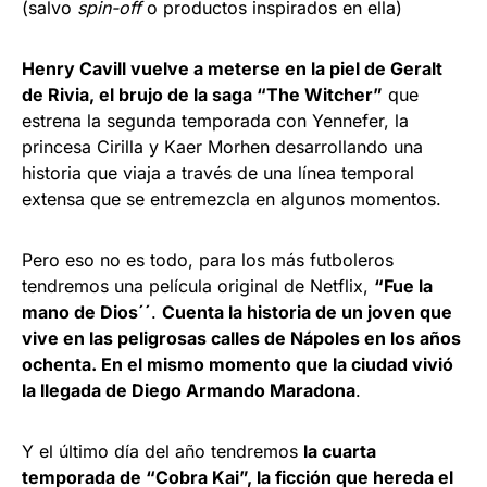
(salvo
spin-off
o productos inspirados en ella)
Henry Cavill vuelve a meterse en la piel de Geralt
de Rivia, el brujo de la saga “The Witcher”
que
estrena la segunda temporada con Yennefer, la
princesa Cirilla y Kaer Morhen desarrollando una
historia que viaja a través de una línea temporal
extensa que se entremezcla en algunos momentos.
Pero eso no es todo, para los más futboleros
tendremos una película original de Netflix,
“Fue la
mano de Dios´´
.
Cuenta la historia de un joven que
vive en las peligrosas calles de Nápoles en los años
ochenta. En el mismo momento que la ciudad vivió
la llegada de Diego Armando Maradona
.
Y el último día del año tendremos
la cuarta
temporada de “Cobra Kai”, la ficción que hereda el