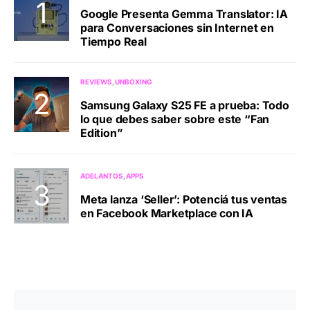
Google Presenta Gemma Translator: IA
para Conversaciones sin Internet en
Tiempo Real
REVIEWS
UNBOXING
Samsung Galaxy S25 FE a prueba: Todo
lo que debes saber sobre este “Fan
Edition”
ADELANTOS
APPS
Meta lanza ‘Seller’: Potenciá tus ventas
en Facebook Marketplace con IA