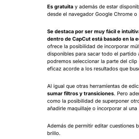
Es gratuita
y además de estar disponibl
desde el navegador Google Chrome o u
Se destaca por ser muy fácil e intuitiva
dentro de CapCut está basado en la ed
ofrece la posibilidad de incorporar múl
disponibles para sacar todo el partid
podremos seleccionar la parte del clip
eficaz acorde a los resultados que bu
Al igual que otras herramientas de edic
sumar filtros y transiciones
. Pero ade
como la posibilidad de superponer otr
añadirle maquillaje o incorporar al una l
Además de permitir editar cuestiones b
brillo.