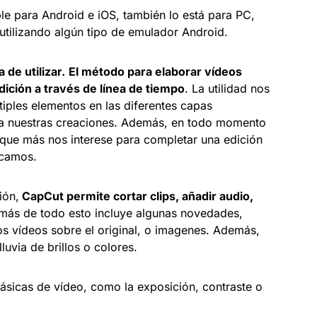
e para Android e iOS, también lo está para PC,
tilizando algún tipo de emulador Android.
 de utilizar.
El método para elaborar vídeos
ición a través de línea de tiempo
. La utilidad nos
tiples elementos en las diferentes capas
o a nuestras creaciones. Además, en todo momento
 que más nos interese para completar una edición
scamos.
ión,
CapCut permite cortar clips, añadir audio,
más de todo esto incluye algunas novedades,
os vídeos sobre el original, o imagenes. Además,
luvia de brillos o colores.
ásicas de vídeo, como la exposición, contraste o