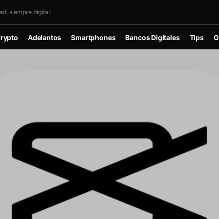
d, siempre digital.
rypto
Adelantos
Smartphones
Bancos Digitales
Tips
G