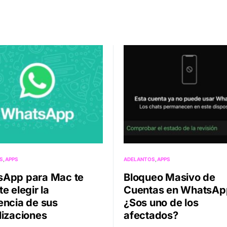
S
APPS
ADELANTOS
APPS
App para Mac te
Bloqueo Masivo de
e elegir la
Cuentas en WhatsAp
encia de sus
¿Sos uno de los
lizaciones
afectados?