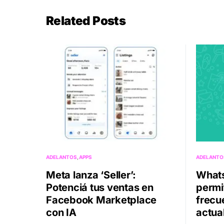
Related Posts
ADELANTOS
APPS
ADELANTO
Meta lanza ‘Seller’:
Whats
Potenciá tus ventas en
permit
Facebook Marketplace
frecu
con IA
actua