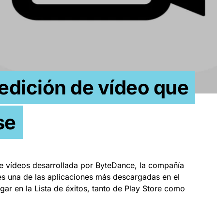
 edición de vídeo que
se
de vídeos desarrollada por ByteDance, la compañía
es una de las aplicaciones más descargadas en el
gar en la Lista de éxitos, tanto de Play Store como