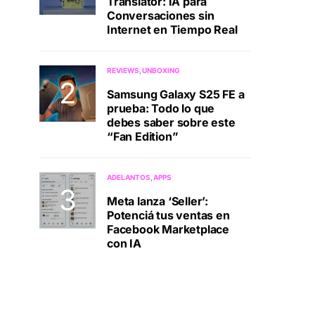
Translator: IA para
Conversaciones sin
Internet en Tiempo Real
REVIEWS
UNBOXING
Samsung Galaxy S25 FE a
prueba: Todo lo que
debes saber sobre este
“Fan Edition”
ADELANTOS
APPS
Meta lanza ‘Seller’:
Potenciá tus ventas en
Facebook Marketplace
con IA