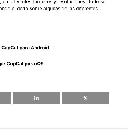
, en diferentes formatos y resoluciones. Todo se
zando el dedo sobre algunas de las diferentes
 CapCut para
Android
ar CupCat para iOS