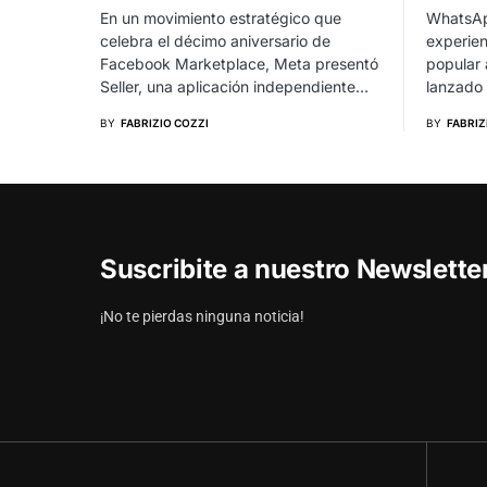
En un movimiento estratégico que
WhatsAp
celebra el décimo aniversario de
experien
Facebook Marketplace, Meta presentó
popular 
Seller, una aplicación independiente…
lanzado
BY
FABRIZIO COZZI
BY
FABRIZ
Suscribite a nuestro Newslett
¡No te pierdas ninguna noticia!