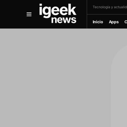
Tecnología y actualida
Inicio
Apps
C