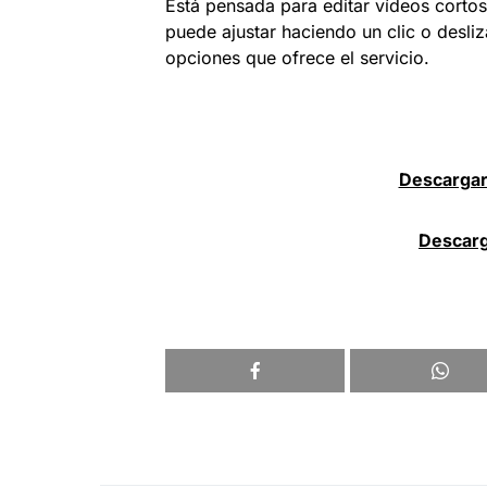
Está pensada para editar vídeos cortos
puede ajustar haciendo un clic o desli
opciones que ofrece el servicio.
Descargar
Descarg