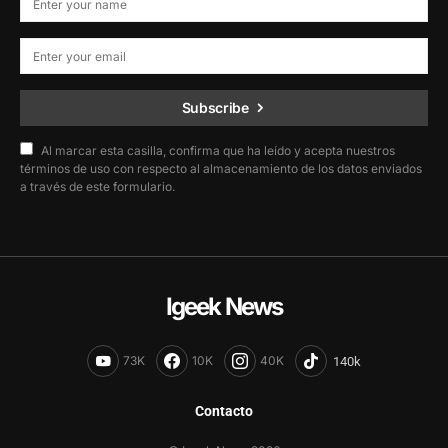
Subscribe
Al marcar esta casilla, confirma que ha leído y acepta nuestros
términos de uso con respecto al almacenamiento de los datos enviados
a través de este formulario.
Igeek News
73K
10K
40K
Contacto