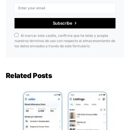
Subscribe
Al marcar esta casilla, confirma que ha leído y acepta
nuestros términos de uso con respecto al almacenamiento de
los datos enviados a través de este formulario.
Related Posts