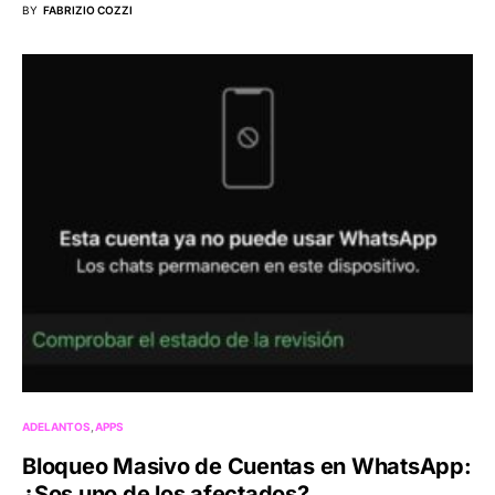
BY
FABRIZIO COZZI
ADELANTOS
APPS
Bloqueo Masivo de Cuentas en WhatsApp:
¿Sos uno de los afectados?