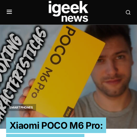
SMARTPHONES
Xiaomi POCO M6 Pro: