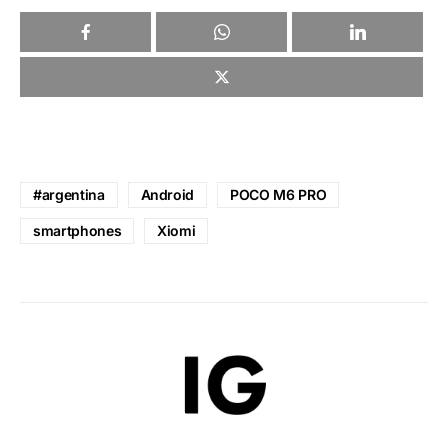
#argentina
Android
POCO M6 PRO
smartphones
Xiomi