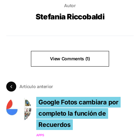
Autor
Stefania Riccobaldi
View Comments (1)
Artículo anterior
Google Fotos cambiara por
completo la función de
Recuerdos
APPS