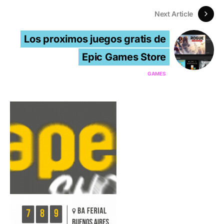
Next Article
Los proximos juegos gratis de
Epic Games Store
GAMES