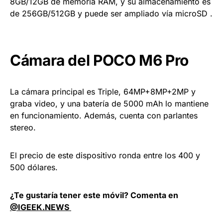
8GB/12GB de memoria RAM, y su almacenamiento es
de 256GB/512GB y puede ser ampliado vía microSD .
Cámara del POCO M6 Pro
La cámara principal es Triple, 64MP+8MP+2MP y
graba video, y una batería de 5000 mAh lo mantiene
en funcionamiento. Además, cuenta con parlantes
stereo.
El precio de este dispositivo ronda entre los 400 y
500 dólares.
¿Te gustaría tener este móvil? Comenta en
@IGEEK.NEWS