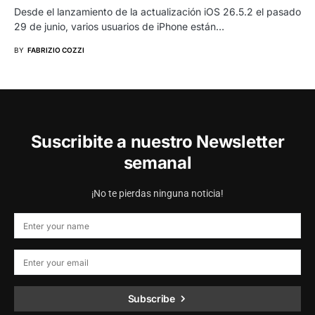
Desde el lanzamiento de la actualización iOS 26.5.2 el pasado
29 de junio, varios usuarios de iPhone están…
BY
FABRIZIO COZZI
Suscribite a nuestro Newsletter
semanal
¡No te pierdas ninguna noticia!
Subscribe