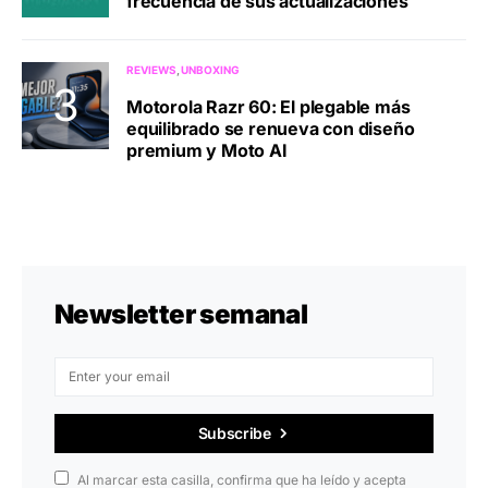
frecuencia de sus actualizaciones
REVIEWS
UNBOXING
Motorola Razr 60: El plegable más
equilibrado se renueva con diseño
premium y Moto AI
Newsletter semanal
Subscribe
Al marcar esta casilla, confirma que ha leído y acepta