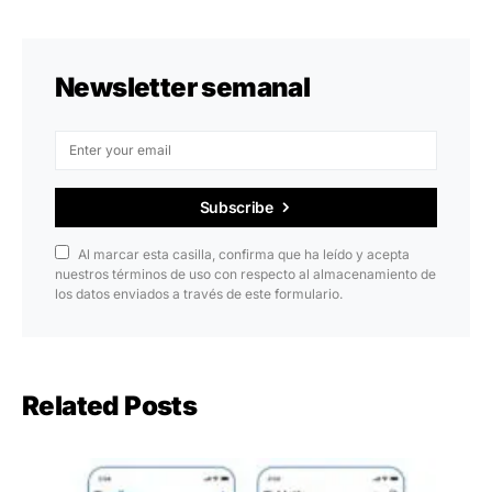
Newsletter semanal
Subscribe
Al marcar esta casilla, confirma que ha leído y acepta
nuestros términos de uso con respecto al almacenamiento de
los datos enviados a través de este formulario.
Related Posts