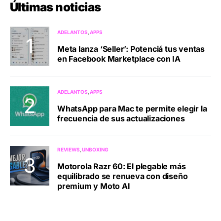
Últimas noticias
ADELANTOS
APPS
Meta lanza ‘Seller’: Potenciá tus ventas
en Facebook Marketplace con IA
ADELANTOS
APPS
WhatsApp para Mac te permite elegir la
frecuencia de sus actualizaciones
REVIEWS
UNBOXING
Motorola Razr 60: El plegable más
equilibrado se renueva con diseño
premium y Moto AI