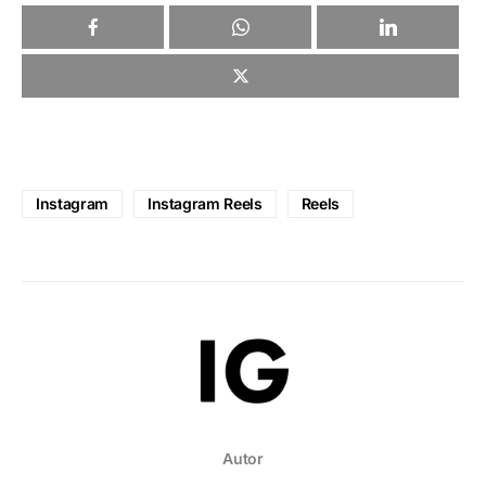
Instagram
Instagram Reels
Reels
Autor