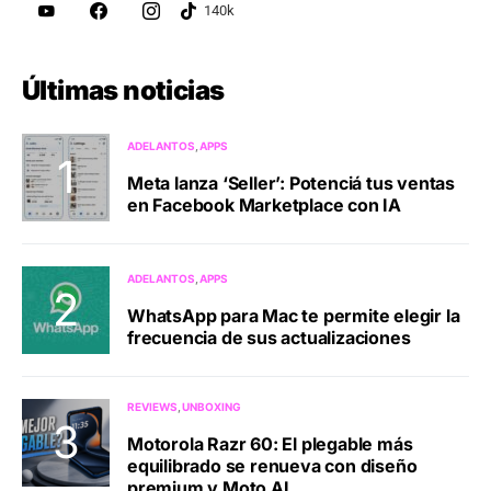
Últimas noticias
ADELANTOS
APPS
Meta lanza ‘Seller’: Potenciá tus ventas
en Facebook Marketplace con IA
ADELANTOS
APPS
WhatsApp para Mac te permite elegir la
frecuencia de sus actualizaciones
REVIEWS
UNBOXING
Motorola Razr 60: El plegable más
equilibrado se renueva con diseño
premium y Moto AI