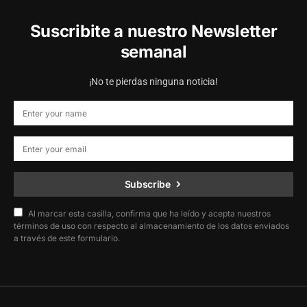
Suscribite a nuestro Newsletter
semanal
¡No te pierdas ninguna noticia!
Subscribe
Al marcar esta casilla, confirma que ha leído y acepta nuestros
términos de uso con respecto al almacenamiento de los datos enviados
a través de este formulario.