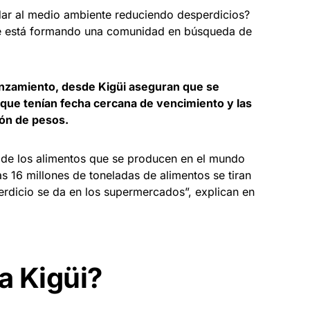
dar al medio ambiente reduciendo desperdicios?
ue está formando una comunidad en búsqueda de
nzamiento, desde Kigüi aseguran que se
que tenían fecha cercana de vencimiento y las
lón de pesos.
 de los alimentos que se producen en el mundo
s 16 millones de toneladas de alimentos se tiran
erdicio se da en los supermercados”, explican en
 Kigüi?