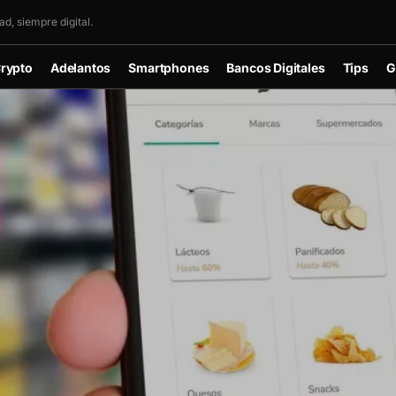
d, siempre digital.
rypto
Adelantos
Smartphones
Bancos Digitales
Tips
G