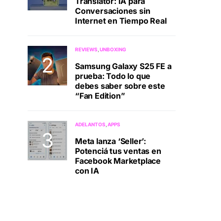
Translator: IA para
Conversaciones sin
Internet en Tiempo Real
REVIEWS
UNBOXING
Samsung Galaxy S25 FE a
prueba: Todo lo que
debes saber sobre este
“Fan Edition”
ADELANTOS
APPS
Meta lanza ‘Seller’:
Potenciá tus ventas en
Facebook Marketplace
con IA