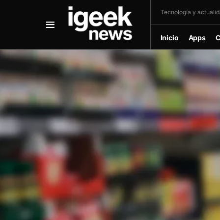
Tecnología y actualida
Inicio
Apps
C