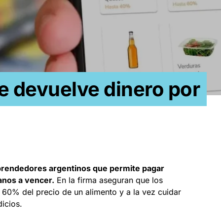
te devuelve dinero por
mprendedores argentinos que permite pagar
anos a vencer.
En la firma aseguran que los
60% del precio de un alimento y a la vez cuidar
icios.