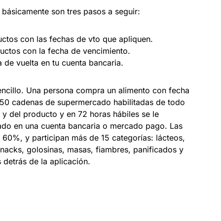
, básicamente son tres pasos a seguir:
ctos con las fechas de vto que apliquen.
oductos con la fecha de vencimiento.
 de vuelta en tu cuenta bancaria.
encillo. Una persona compra un alimento con fecha
 50 cadenas de supermercado habilitadas de todo
t y del producto y en 72 horas hábiles se le
gado en una cuenta bancaria o mercado pago. Las
 60%, y participan más de 15 categorías: lácteos,
snacks, golosinas, masas, fiambres, panificados y
detrás de la aplicación.