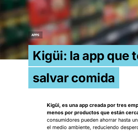
APPS
Kigüi: la app que 
salvar comida
Kigüi, es una app creada por tres e
menos por productos que están cerc
consumidores pueden ahorrar hasta un 
el medio ambiente, reduciendo desperd