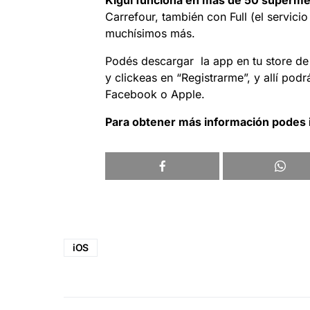
Kigüi funciona en mas de 50 superme
Carrefour, también con Full (el servic
muchísimos más.
Podés descargar la app en tu store d
y clickeas en “Registrarme”, y allí podr
Facebook o Apple.
Para obtener más información podes 
iOS