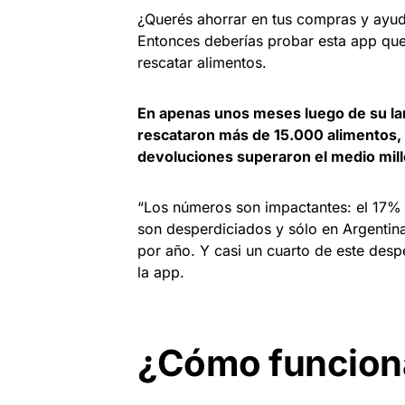
¿Querés ahorrar en tus compras y ayu
Entonces deberías probar esta app q
rescatar alimentos.
En apenas unos meses luego de su la
rescataron más de 15.000 alimentos, 
devoluciones superaron el medio mil
“Los números son impactantes: el 17%
son desperdiciados y sólo en Argentina
por año. Y casi un cuarto de este desp
la app.
¿Cómo funciona