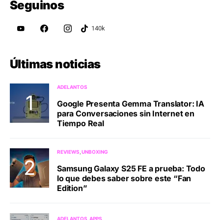
Seguinos
Últimas noticias
ADELANTOS
Google Presenta Gemma Translator: IA
para Conversaciones sin Internet en
Tiempo Real
REVIEWS
UNBOXING
Samsung Galaxy S25 FE a prueba: Todo
lo que debes saber sobre este “Fan
Edition”
ADELANTOS
APPS