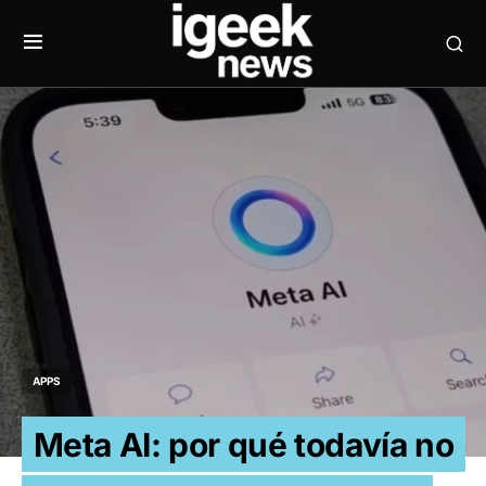
APPS
Meta AI: por qué todavía no