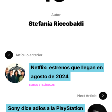
Autor
Stefania Riccobaldi
Artículo anterior
Netflix: estrenos que llegan en
agosto de 2024
SERIES Y PELÍCULAS
Next Article
Sony dice adios a la PlayStation