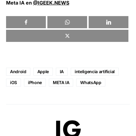
Meta IA en
@IGEEK.NEWS
Android
Apple
IA
inteligencia artificial
iOS
iPhone
META IA
WhatsApp