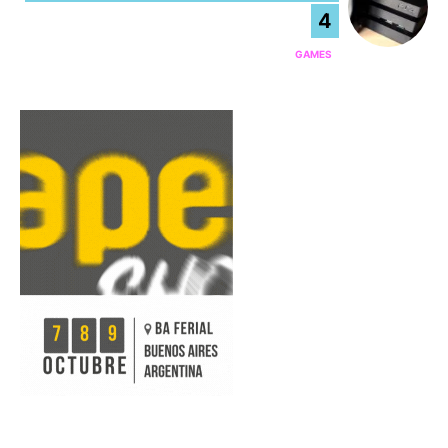
4
GAMES