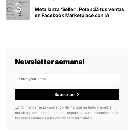
Meta lanza ‘Seller’: Potenciá tus ventas
en Facebook Marketplace con IA
Newsletter semanal
Subscribe
Al marcar esta casilla, confirma que ha leído y acepta
nuestros términos de uso con respecto al almacenamiento de
los datos enviados a través de este formulario.