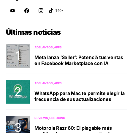
Últimas noticias
ADELANTOS
APPS
Meta lanza ‘Seller’: Potenciá tus ventas
en Facebook Marketplace con IA
ADELANTOS
APPS
WhatsApp para Mac te permite elegir la
frecuencia de sus actualizaciones
REVIEWS
UNBOXING
Motorola Razr 60: El plegable más