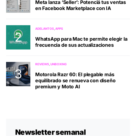
Meta lanza ‘Seller’: Potenciá tus ventas
en Facebook Marketplace con IA
ADELANTOS
APPS
WhatsApp para Mac te permite elegir la
frecuencia de sus actualizaciones
REVIEWS
UNBOXING
Motorola Razr 60: El plegable más
equilibrado se renueva con diseño
premium y Moto AI
Newsletter semanal