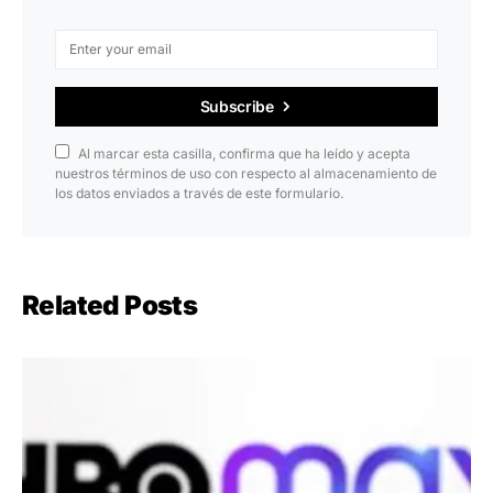
Subscribe
Al marcar esta casilla, confirma que ha leído y acepta
nuestros términos de uso con respecto al almacenamiento de
los datos enviados a través de este formulario.
Related Posts