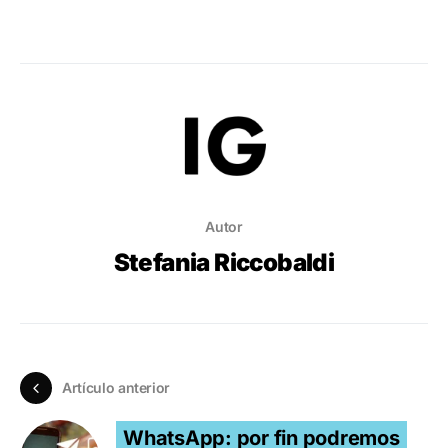
Autor
Stefania Riccobaldi
Artículo anterior
WhatsApp: por fin podremos