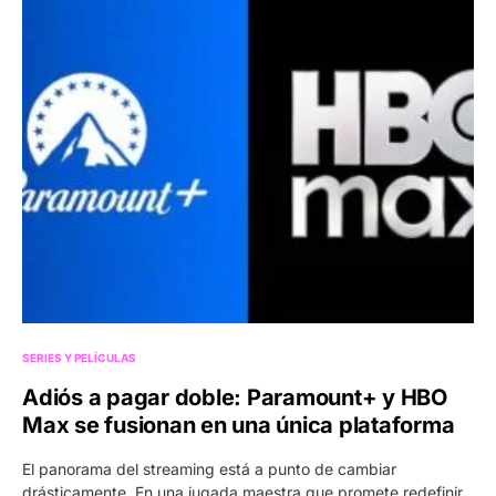
SERIES Y PELÍCULAS
Adiós a pagar doble: Paramount+ y HBO
Max se fusionan en una única plataforma
El panorama del streaming está a punto de cambiar
drásticamente. En una jugada maestra que promete redefinir