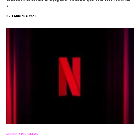
la…
BY
FABRIZIO COZZI
SERIES Y PELÍCULAS