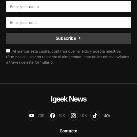
Subscribe
Al marcar esta casilla, confirma que ha leído y acepta nuestros
términos de uso con respecto al almacenamiento de los datos enviados
a través de este formulario.
Igeek News
73K
10K
40K
Contacto