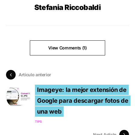
Stefania Riccobaldi
View Comments (1)
Artículo anterior
Imageye: la mejor extensión de
Google para descargar fotos de
una web
TIPS
Next Article