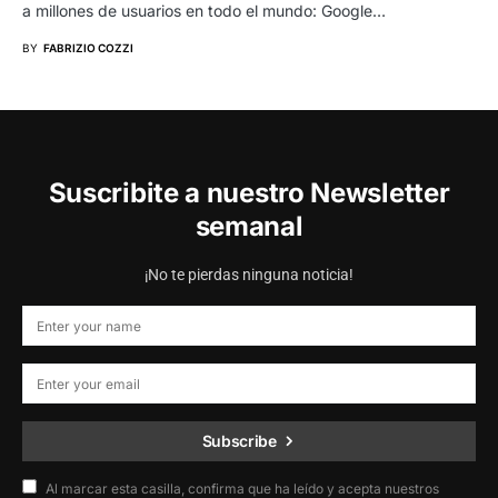
a millones de usuarios en todo el mundo: Google…
BY
FABRIZIO COZZI
Suscribite a nuestro Newsletter
semanal
¡No te pierdas ninguna noticia!
Subscribe
Al marcar esta casilla, confirma que ha leído y acepta nuestros