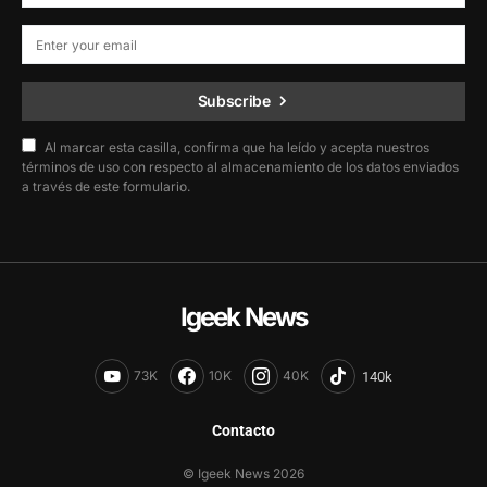
Subscribe
Al marcar esta casilla, confirma que ha leído y acepta nuestros
términos de uso con respecto al almacenamiento de los datos enviados
a través de este formulario.
Igeek News
73K
10K
40K
Contacto
© Igeek News 2026