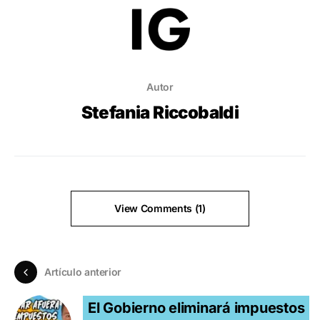
Autor
Stefania Riccobaldi
View Comments (1)
Artículo anterior
El Gobierno eliminará impuestos