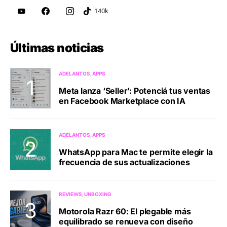
Últimas noticias
ADELANTOS
APPS
Meta lanza ‘Seller’: Potenciá tus ventas
en Facebook Marketplace con IA
ADELANTOS
APPS
WhatsApp para Mac te permite elegir la
frecuencia de sus actualizaciones
REVIEWS
UNBOXING
Motorola Razr 60: El plegable más
equilibrado se renueva con diseño