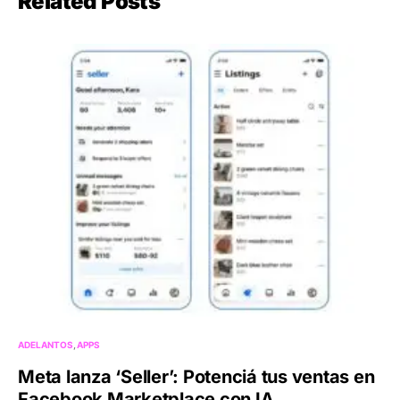
Related Posts
ADELANTOS
APPS
Meta lanza ‘Seller’: Potenciá tus ventas en
Facebook Marketplace con IA