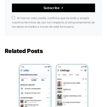
Subscribe
Al marcar esta casilla, confirma que ha leído y acepta
nuestros términos de uso con respecto al almacenamiento de
los datos enviados a través de este formulario.
Related Posts