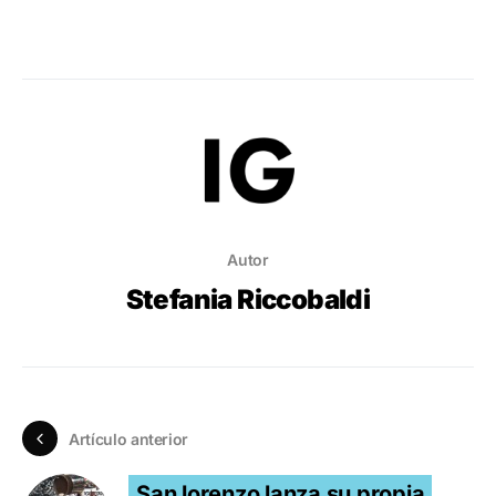
Autor
Stefania Riccobaldi
Artículo anterior
San lorenzo lanza su propia