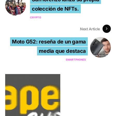
colección de NFTs.
CRYPTO
Next Article
Moto G52: reseña de un gama
media que destaca
SMARTPHONES