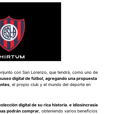
n conjunto con San Lorenzo, que tendrá, como uno de
 museo digital de fútbol, agregando una propuesta
antes
, el propio club y el mundo del deporte en
colección digital de su rica historia
.
e idiosincrasia
chas podrán comprar
, obteniendo varios beneficios