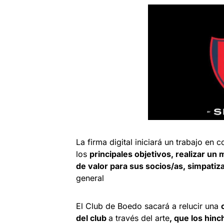
La firma digital iniciará un trabajo e
los
principales objetivos, realizar un
de valor para sus socios/as, simpatiz
general
El Club de Boedo sacará a relucir una
del club
a través del arte
, que los hin