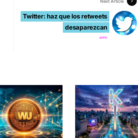
Next Article
Twitter: haz que los retweets
desaparezcan
APPS