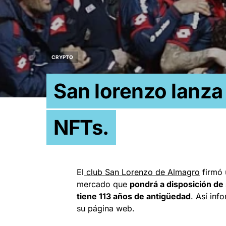
CRYPTO
San lorenzo lanza
NFTs.
El
club San Lorenzo de Almagro
firmó 
mercado que
pondrá a disposición de 
tiene 113 años de antigüedad
. Así in
su página web.