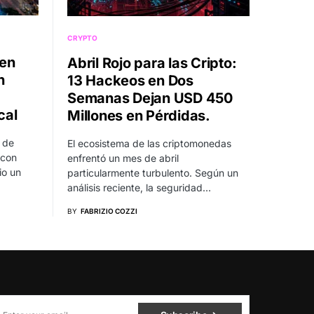
CRYPTO
 en
Abril Rojo para las Cripto:
n
13 Hackeos en Dos
Semanas Dejan USD 450
cal
Millones en Pérdidas.
 de
El ecosistema de las criptomonedas
 con
enfrentó un mes de abril
io un
particularmente turbulento. Según un
análisis reciente, la seguridad…
BY
FABRIZIO COZZI