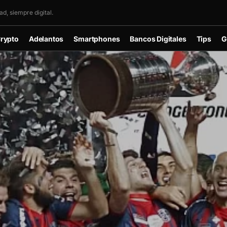
d, siempre digital.
rypto
Adelantos
Smartphones
Bancos Digitales
Tips
G