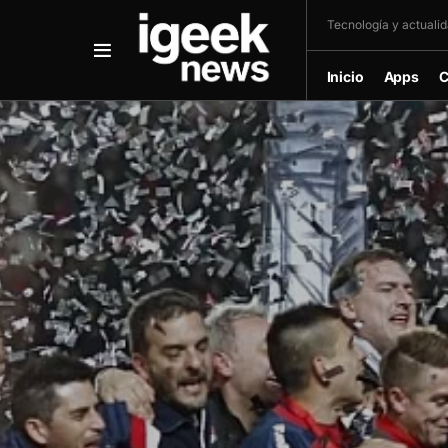
Tecnología y actualida
Inicio
Apps
C