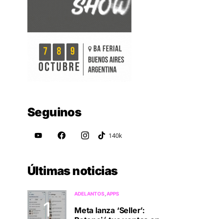
Seguinos
Últimas noticias
ADELANTOS
APPS
Meta lanza ‘Seller’: