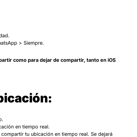
dad.
hatsApp > Siempre.
artir como para dejar de compartir, tanto en iOS
bicación:
o.
ación en tiempo real.
compartir tu ubicación en tiempo real. Se dejará