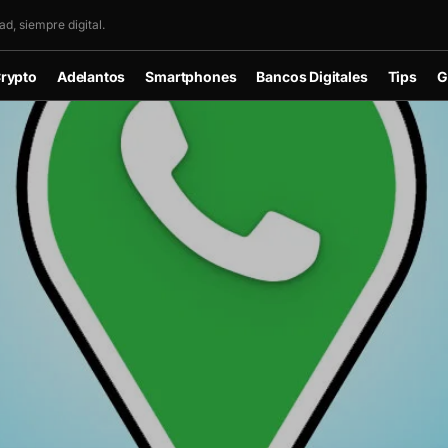
d, siempre digital.
rypto
Adelantos
Smartphones
Bancos Digitales
Tips
G