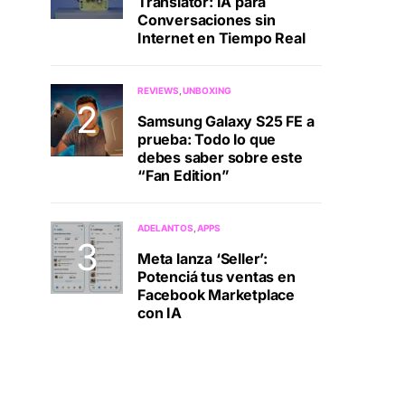
Translator: IA para
Conversaciones sin
Internet en Tiempo Real
REVIEWS
UNBOXING
Samsung Galaxy S25 FE a
prueba: Todo lo que
debes saber sobre este
“Fan Edition”
ADELANTOS
APPS
Meta lanza ‘Seller’:
Potenciá tus ventas en
Facebook Marketplace
con IA