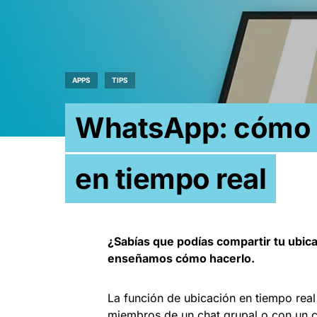
APPS
TIPS
WhatsApp: cómo c
en tiempo real
¿Sabías que podías compartir tu ubic
enseñamos cómo hacerlo.
La función de ubicación en tiempo real
miembros de un chat grupal o con un co