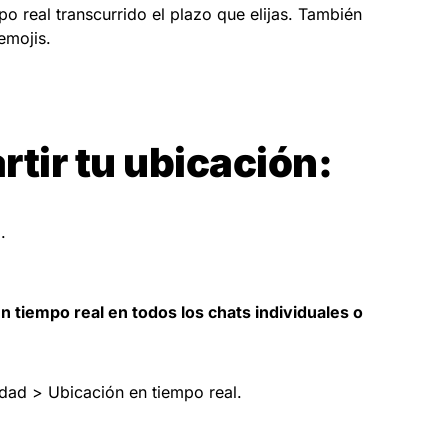
po real transcurrido el plazo que elijas. También
emojis.
tir tu ubicación:
.
n tiempo real en todos los chats individuales o
idad > Ubicación en tiempo real.