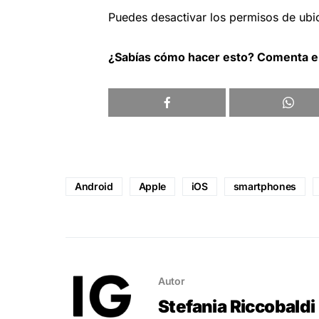
Puedes desactivar los permisos de ub
¿Sabías cómo hacer esto? Comenta 
Android
Apple
iOS
smartphones
Autor
Stefania Riccobaldi