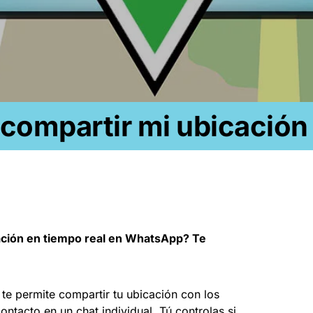
ompartir mi ubicación
ación en tiempo real en WhatsApp? Te
 te permite compartir tu ubicación con los
ntacto en un chat individual. Tú controlas si