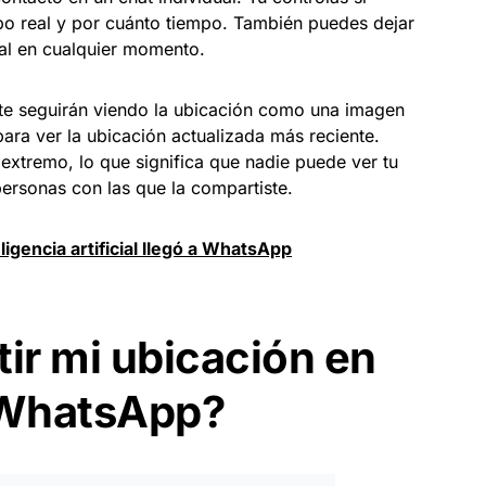
mpo real y por cuánto tiempo. También puedes dejar
eal en cualquier momento.
te seguirán viendo la ubicación como una imagen
para ver la ubicación actualizada más reciente.
 extremo, lo que significa que nadie puede ver tu
personas con las que la compartiste.
ligencia artificial llegó a WhatsApp
r mi ubicación en
 WhatsApp?