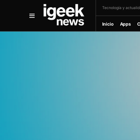
Tecnología y actualida
Inicio
Apps
C