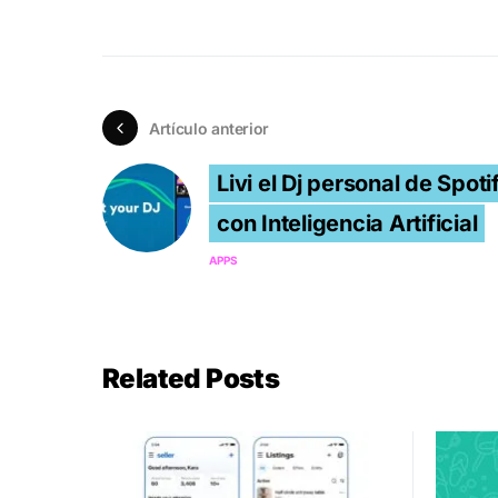
Artículo anterior
Livi el Dj personal de Spoti
con Inteligencia Artificial
APPS
Related Posts