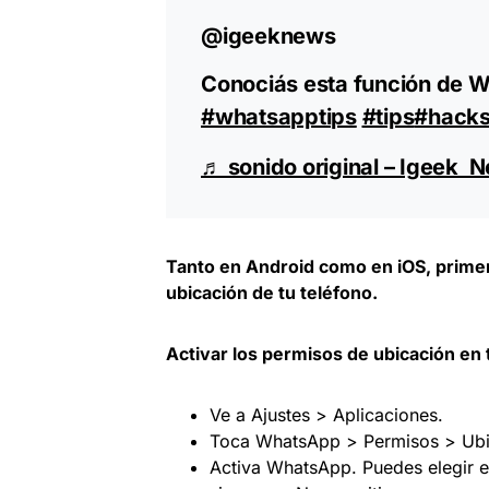
@igeeknews
Conociás esta función de 
#whatsapptips
#tips
#hack
♬ sonido original – Igeek 
Tanto en Android como en iOS, prime
ubicación de tu teléfono.
Activar los permisos de ubicación en 
Ve a Ajustes > Aplicaciones.
Toca WhatsApp > Permisos > Ubi
Activa WhatsApp. Puedes elegir en