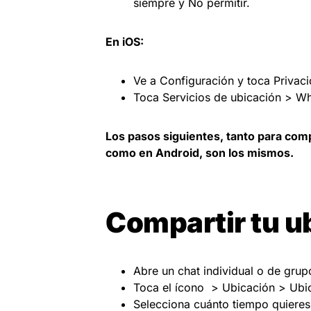
siempre y No permitir.
En iOS:
Ve a Configuración y toca Privaci
Toca Servicios de ubicación > W
Los pasos siguientes, tanto para comp
como en Android, son los mismos.
Compartir tu u
Abre un chat individual o de grup
Toca el ícono > Ubicación > Ubic
Selecciona cuánto tiempo quieres 