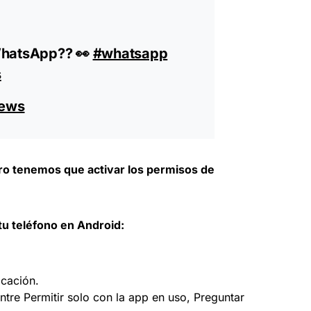
WhatsApp?? 👀
#whatsapp
s
News
ro tenemos que activar los permisos de
tu teléfono en Android:
cación.
tre Permitir solo con la app en uso, Preguntar