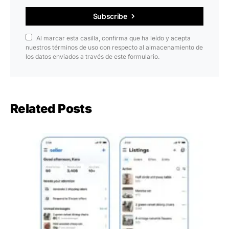
Subscribe
Al marcar esta casilla, confirma que ha leído y acepta
nuestros términos de uso con respecto al almacenamiento de
los datos enviados a través de este formulario.
Related Posts