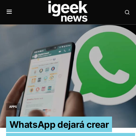
APPS
WhatsApp dejará crear