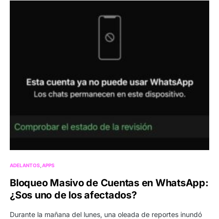
ADELANTOS
APPS
Bloqueo Masivo de Cuentas en WhatsApp:
¿Sos uno de los afectados?
Durante la mañana del lunes, una oleada de reportes inundó