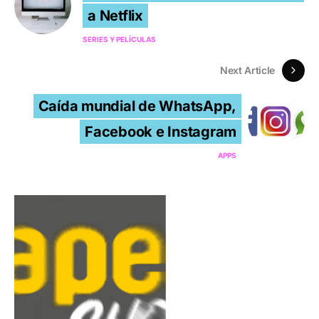
a Netflix
SERIES Y PELÍCULAS
Next Article
Caída mundial de WhatsApp,
Facebook e Instagram
APPS