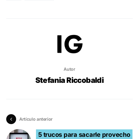
Autor
Stefania Riccobaldi
Artículo anterior
5 trucos para sacarle provecho