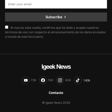
Subscribe
Al marcar esta casilla, confirma que ha leído y acepta nuestros
términos de uso con respecto al almacenamiento de los datos enviados
a través de este formulario.
Igeek News
73K
10K
40K
Contacto
© Igeek News 2026