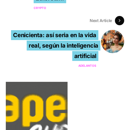
CRYPTO
Next Article
Cenicienta: así seria en la vida
real, según la inteligencia
artificial
ADELANTOS