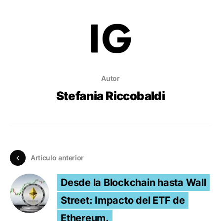
Autor
Stefania Riccobaldi
Artículo anterior
Desde la Blockchain hasta Wall
Street: Impacto del ETF de
Ethereum.