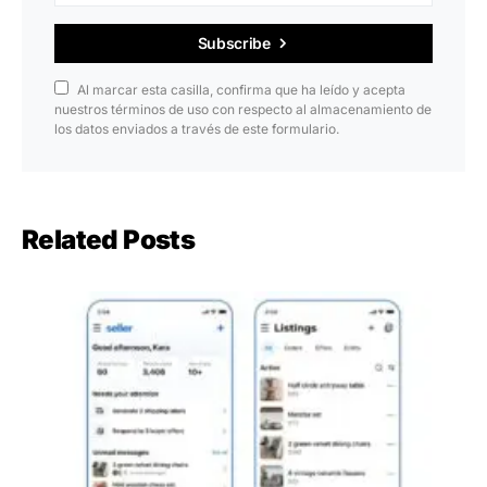
Subscribe
Al marcar esta casilla, confirma que ha leído y acepta
nuestros términos de uso con respecto al almacenamiento de
los datos enviados a través de este formulario.
Related Posts