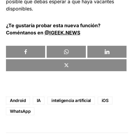
posible que debas esperar a que haya vacantes
disponibles.
¿Te gustaría probar esta nueva función?
Coméntanos en
@IGEEK.NEWS
Android
IA
inteligencia artificial
iOS
WhatsApp