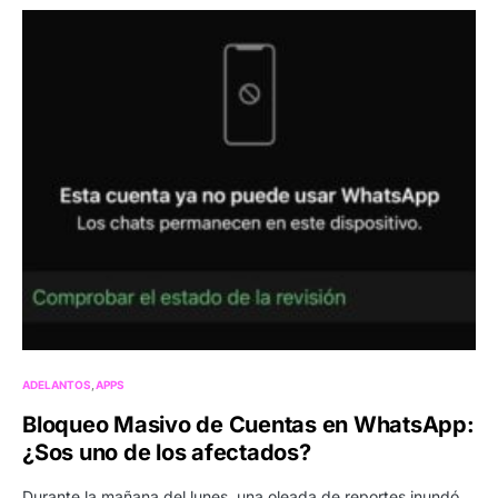
ADELANTOS
APPS
Bloqueo Masivo de Cuentas en WhatsApp:
¿Sos uno de los afectados?
Durante la mañana del lunes, una oleada de reportes inundó