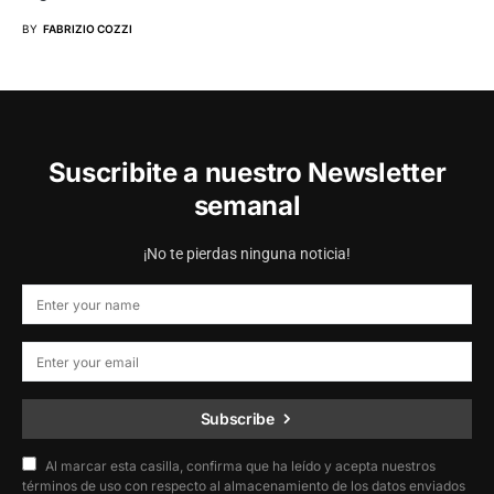
BY
FABRIZIO COZZI
Suscribite a nuestro Newsletter
semanal
¡No te pierdas ninguna noticia!
Subscribe
Al marcar esta casilla, confirma que ha leído y acepta nuestros
términos de uso con respecto al almacenamiento de los datos enviados