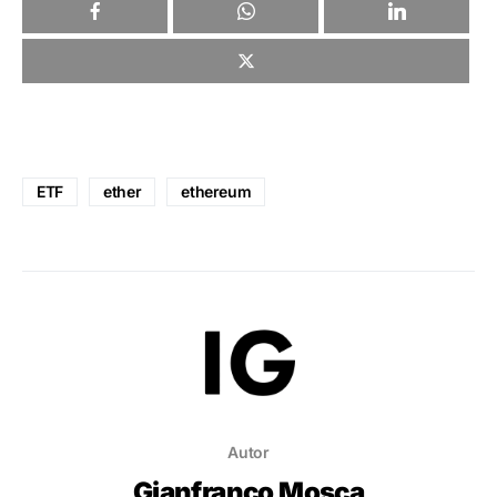
ETF
ether
ethereum
Autor
Gianfranco Mosca