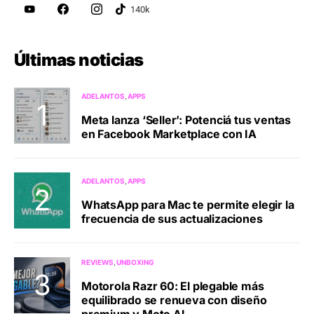
Últimas noticias
ADELANTOS
APPS
Meta lanza ‘Seller’: Potenciá tus ventas
en Facebook Marketplace con IA
ADELANTOS
APPS
WhatsApp para Mac te permite elegir la
frecuencia de sus actualizaciones
REVIEWS
UNBOXING
Motorola Razr 60: El plegable más
equilibrado se renueva con diseño