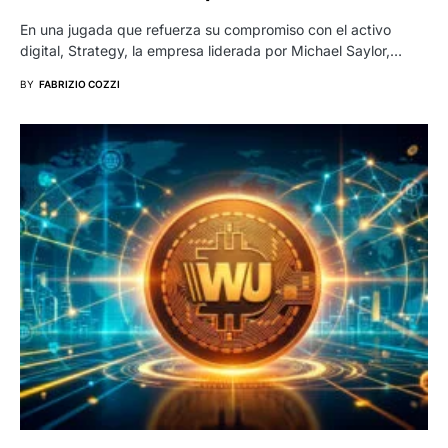
En una jugada que refuerza su compromiso con el activo
digital, Strategy, la empresa liderada por Michael Saylor,…
BY
FABRIZIO COZZI