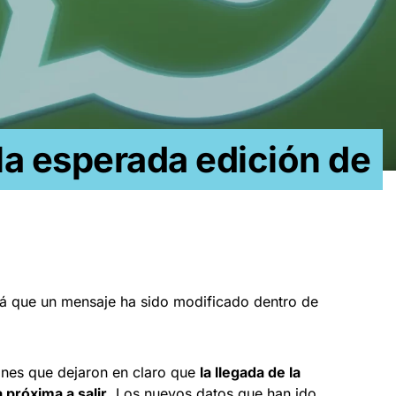
a esperada edición de
rá que un mensaje ha sido modificado dentro de
iones que dejaron en claro que
la llegada de la
próxima a salir
. Los nuevos datos que han ido