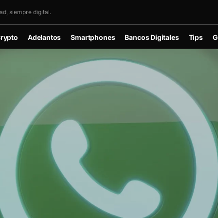
d, siempre digital.
rypto
Adelantos
Smartphones
Bancos Digitales
Tips
G