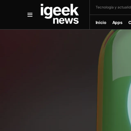
Tecnología y actualida
Inicio
Apps
C