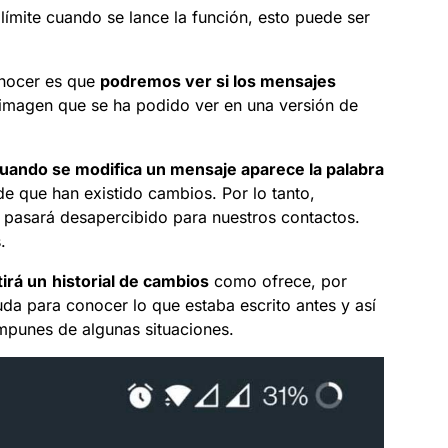
o límite cuando se lance la función, esto puede ser
onocer es que
podremos ver si los mensajes
 imagen que se ha podido ver en una versión de
uando se modifica un mensaje aparece la palabra
e que han existido cambios. Por lo tanto,
pasará desapercibido para nuestros contactos.
.
irá un
historial de cambios
como ofrece, por
uda para conocer lo que estaba escrito antes y así
impunes de algunas situaciones.