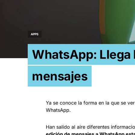
APPS
WhatsApp: Llega l
mensajes
Ya se conoce la forma en la que se ve
WhatsApp.
Han salido al aire diferentes informac
edición de mensajes a WhatsApp esta 