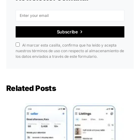
Subscribe
Al marcar esta casilla, confirma que ha leído y acepta
nuestros términos de uso con respecto al almacenamiento de
los datos enviados a través de este formulario.
Related Posts