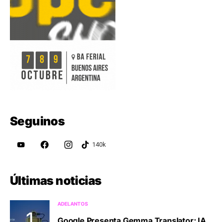
Seguinos
Últimas noticias
ADELANTOS
Google Presenta Gemma Translator: IA