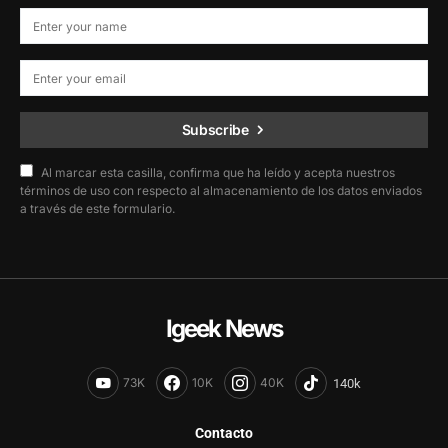
Subscribe
Al marcar esta casilla, confirma que ha leído y acepta nuestros
términos de uso con respecto al almacenamiento de los datos enviados
a través de este formulario.
Igeek News
73K
10K
40K
Contacto