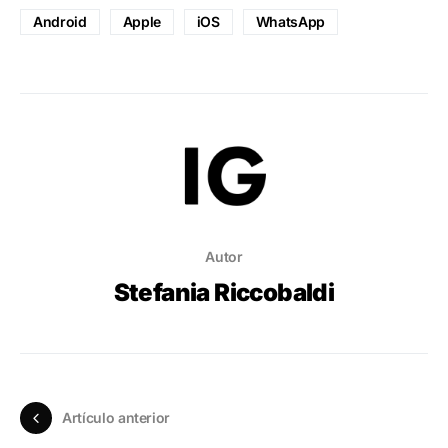
Android
Apple
iOS
WhatsApp
Autor
Stefania Riccobaldi
Artículo anterior