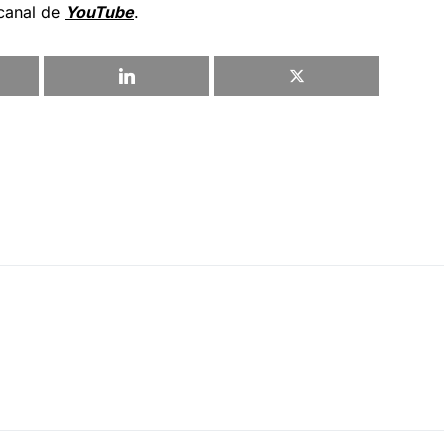
 canal de
YouTube
.