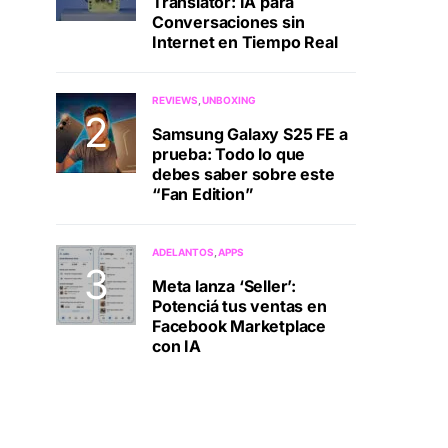
Translator: IA para
Conversaciones sin
Internet en Tiempo Real
REVIEWS
UNBOXING
Samsung Galaxy S25 FE a
prueba: Todo lo que
debes saber sobre este
“Fan Edition”
ADELANTOS
APPS
Meta lanza ‘Seller’:
Potenciá tus ventas en
Facebook Marketplace
con IA