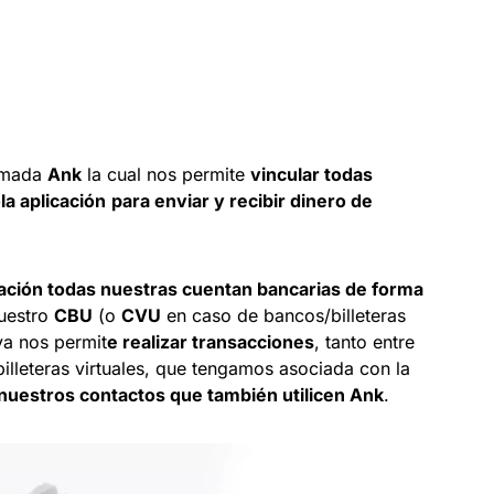
lamada
Ank
la cual nos permite
vincular todas
a aplicación
para enviar y recibir dinero de
icación todas nuestras cuentan bancarias de forma
nuestro
CBU
(o
CVU
en caso de bancos/billeteras
 ya nos permit
e realizar transacciones
, tanto entre
billeteras virtuales, que tengamos asociada con la
 nuestros contactos que también utilicen Ank
.