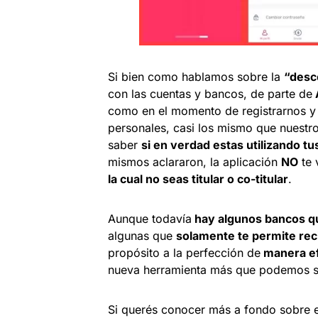
Si bien como hablamos sobre la
“desc
con las cuentas y bancos, de parte de
como en el momento de registrarnos y 
personales, casi los mismo que nuestros
saber
si en verdad estas utilizando tu
mismos aclararon, la aplicación
NO
te 
la cual no seas titular o co-titular
.
Aunque todavía
hay algunos bancos qu
algunas que
solamente te permite reci
propósito a la perfección de
manera ef
nueva herramienta más que podemos su
Si querés conocer más a fondo sobre es