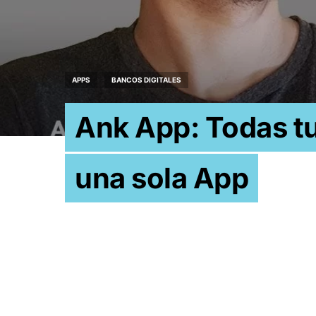
APPS
BANCOS DIGITALES
Ank App: Todas t
una sola App