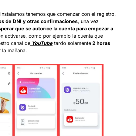
 instalamos tenemos que comenzar con el registro,
os de DNI y otras confirmaciones
, una vez
sperar que se autorice la cuenta para empezar a
en activarse, como por ejemplo la cuenta que
estro canal de
YouTube
tardo solamente
2 horas
 la mañana.