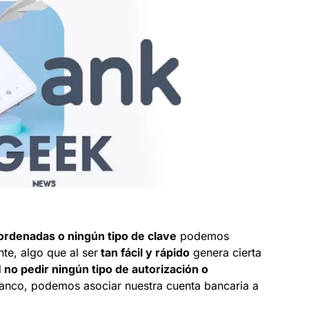
ordenadas o ningún tipo de clave
podemos
nte, algo que al ser
tan fácil y rápido
genera cierta
l
no pedir ningún tipo de autorización o
 banco, podemos asociar nuestra cuenta bancaria a