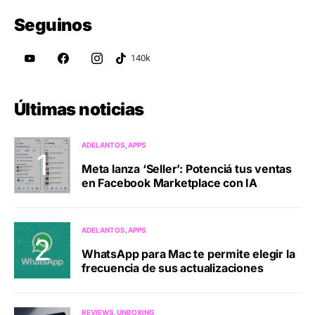
Seguinos
Últimas noticias
ADELANTOS
APPS
Meta lanza ‘Seller’: Potenciá tus ventas
en Facebook Marketplace con IA
ADELANTOS
APPS
WhatsApp para Mac te permite elegir la
frecuencia de sus actualizaciones
REVIEWS
UNBOXING