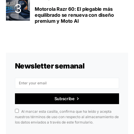
Motorola Razr 60: El plegable más
equilibrado se renueva con diseño
premium y Moto AI
Newsletter semanal
Subscribe
Al marcar esta casilla, confirma que ha leído y acepta
nuestros términos de uso con respecto al almacenamiento de
los datos enviados a través de este formulario.