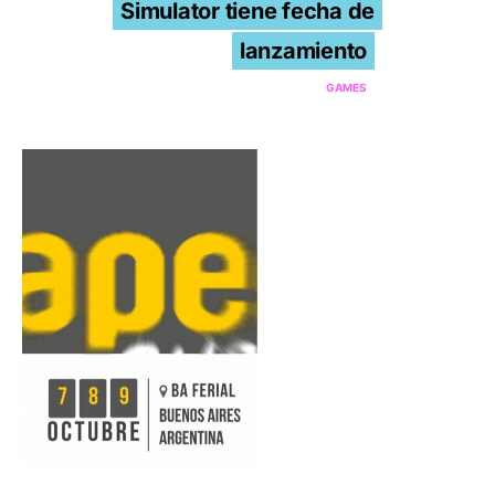
Simulator tiene fecha de
lanzamiento
GAMES