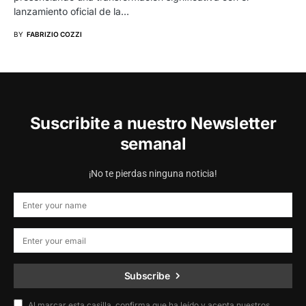
lanzamiento oficial de la…
BY
FABRIZIO COZZI
Suscribite a nuestro Newsletter
semanal
¡No te pierdas ninguna noticia!
Subscribe
Al marcar esta casilla, confirma que ha leído y acepta nuestros