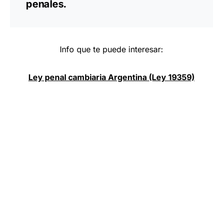
penales.
Info que te puede interesar:
Ley penal cambiaria Argentina (Ley 19359)