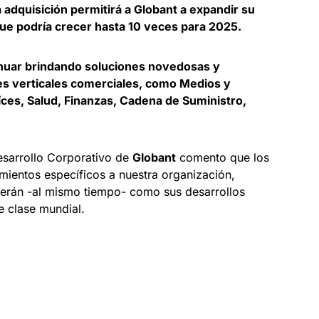
adquisición permitirá a Globant a expandir su
que podría crecer hasta 10 veces para 2025.
inuar brindando soluciones novedosas y
tes verticales comerciales, como Medios y
íces, Salud, Finanzas, Cadena de Suministro,
esarrollo Corporativo de
Globant
comento que los
ientos específicos a nuestra organización,
 verán -al mismo tiempo- como sus desarrollos
e clase mundial.