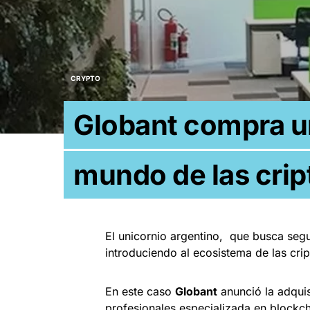
CRYPTO
Globant compra u
mundo de las cri
El unicornio argentino, que busca seg
introduciendo al ecosistema de las cr
En este caso
Globant
anunció la adquis
profesionales especializada en blockc