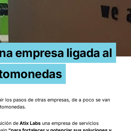
na empresa ligada al
ptomonedas
uir los pasos de otras empresas, de a poco se van
iptomonedas.
ición de
Atix Labs
una empresa de servicios
hain
“para fortalecer y potenciar sus soluciones y