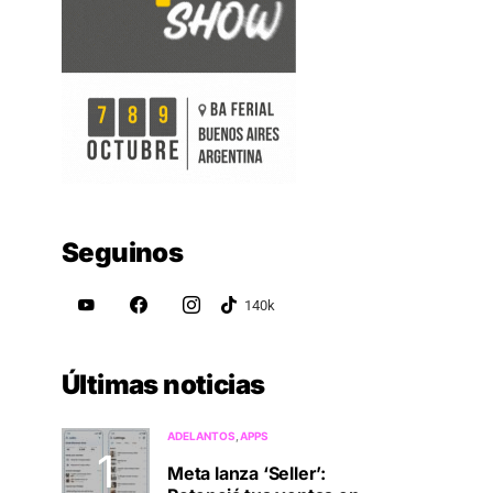
Seguinos
Últimas noticias
ADELANTOS
APPS
Meta lanza ‘Seller’: