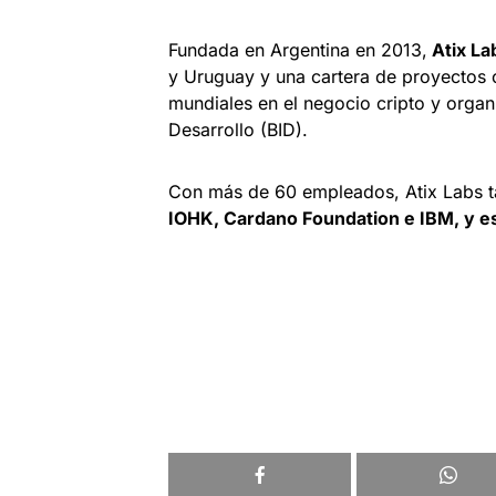
Fundada en Argentina en 2013,
Atix La
y Uruguay y una cartera de proyectos co
mundiales en el negocio cripto y orga
Desarrollo (BID).
Con más de 60 empleados, Atix Labs t
IOHK, Cardano Foundation e IBM, y e