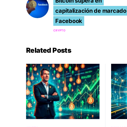
Bitcoin supera en
capitalización de marcado
Facebook
CRYPTO
Related Posts