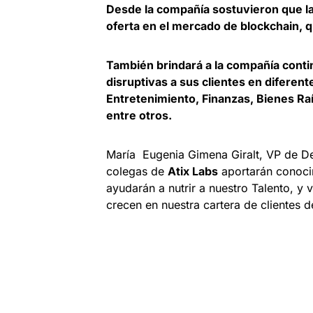
Desde la compañía sostuvieron que la 
oferta en el mercado de blockchain, 
También brindará a la compañía cont
disruptivas a sus clientes en diferen
Entretenimiento, Finanzas, Bienes Ra
entre otros.
María Eugenia Gimena Giralt, VP de D
colegas de
Atix Labs
aportarán conocim
ayudarán a nutrir a nuestro Talento, y
crecen en nuestra cartera de clientes d