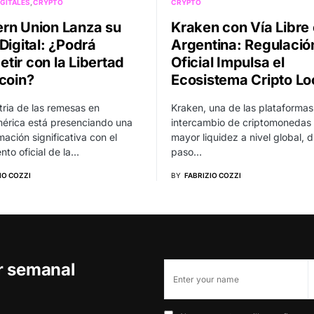
GITALES
CRYPTO
CRYPTO
rn Union Lanza su
Kraken con Vía Libre
Digital: ¿Podrá
Argentina: Regulació
tir con la Libertad
Oficial Impulsa el
tcoin?
Ecosistema Cripto Lo
tria de las remesas en
Kraken, una de las plataformas
érica está presenciando una
intercambio de criptomonedas
mación significativa con el
mayor liquidez a nivel global, d
nto oficial de la…
paso…
IO COZZI
BY
FABRIZIO COZZI
er semanal