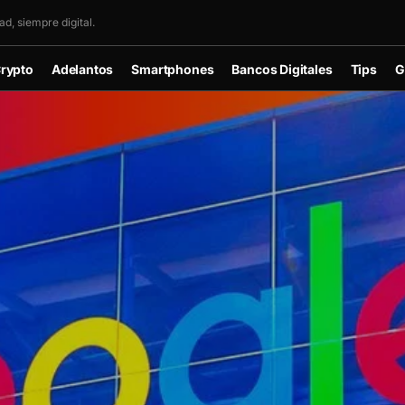
d, siempre digital.
rypto
Adelantos
Smartphones
Bancos Digitales
Tips
G