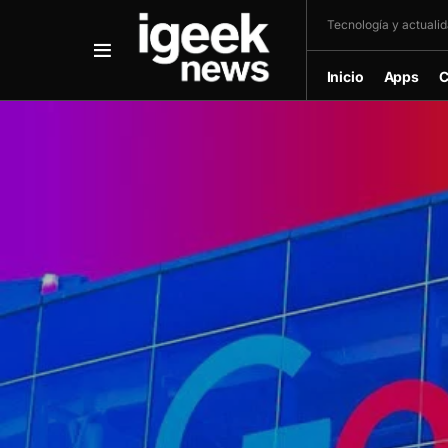
Tecnología y actualida
Inicio
Apps
C