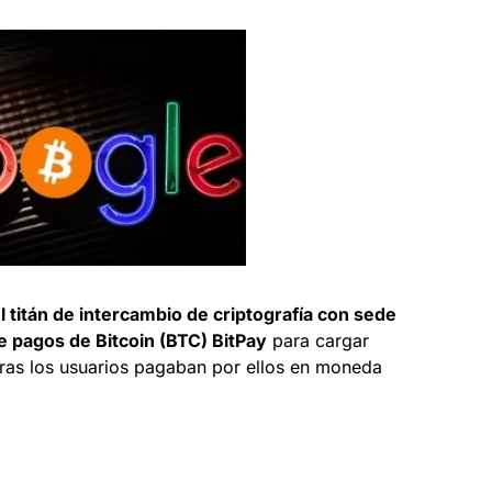
l titán de intercambio de criptografía con sede
e pagos de Bitcoin (BTC) BitPay
para cargar
ntras los usuarios pagaban por ellos en moneda