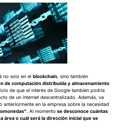
á no solo en el
blockchain
, sino también
ón de computación distribuida y almacenamiento
dicio de que el interés de Google también podría
cto de un internet descentralizado. Además, va
do anteriormente en la empresa sobre la necesidad
ptomonedas
“
. Al momento
se desconoce cuántas
área o cuál será la dirección inicial que se