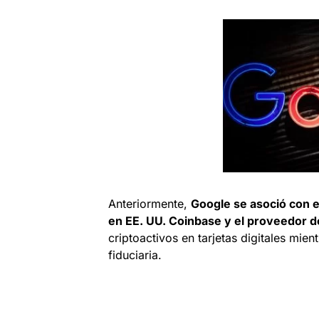
Anteriormente,
Google se asoció con e
en EE. UU. Coinbase y el proveedor d
criptoactivos en tarjetas digitales mie
fiduciaria.