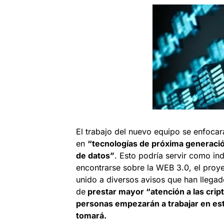
El trabajo del nuevo equipo se enfocar
en
“tecnologías de próxima generaci
de datos”
. Esto podría servir como in
encontrarse sobre la WEB 3.0, el proye
unido a diversos avisos que han llega
de
prestar mayor “atención a las cri
personas empezarán a trabajar en esta 
tomará.