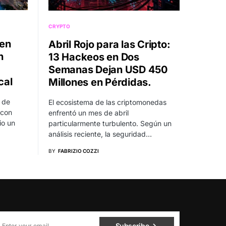
CRYPTO
 en
Abril Rojo para las Cripto:
n
13 Hackeos en Dos
Semanas Dejan USD 450
cal
Millones en Pérdidas.
 de
El ecosistema de las criptomonedas
 con
enfrentó un mes de abril
io un
particularmente turbulento. Según un
análisis reciente, la seguridad…
BY
FABRIZIO COZZI
Subscribe