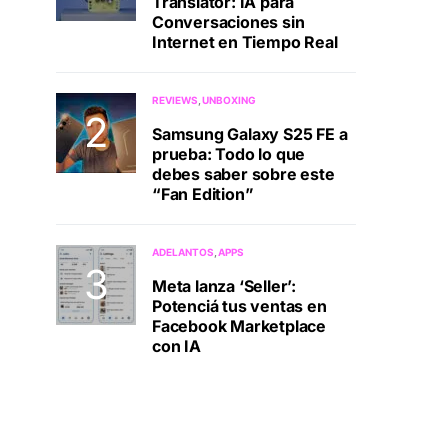
Translator: IA para
Conversaciones sin
Internet en Tiempo Real
REVIEWS
UNBOXING
Samsung Galaxy S25 FE a
prueba: Todo lo que
debes saber sobre este
“Fan Edition”
ADELANTOS
APPS
Meta lanza ‘Seller’:
Potenciá tus ventas en
Facebook Marketplace
con IA