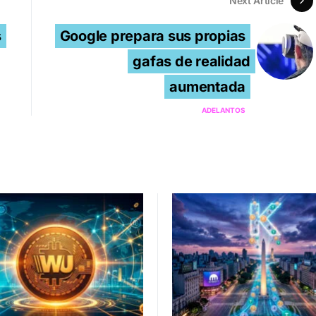
Next Article
s
Google prepara sus propias
gafas de realidad
aumentada
ADELANTOS