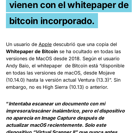
vienen con el whitepaper de
bitcoin incorporado.
Un usuario de
Apple
descubrió que una copia del
Whitepaper de Bitcoin
se ha ocultado en todas las
versiones de MacOS desde 2018. Según el usuario
Andy Baio, el whitepaper de Bitcoin está “disponible
en todas las versiones de macOS, desde Mojave
(10.14.0) hasta la versión actual Ventura (13.3)”. Sin
embargo, no es High Sierra (10.13) o anterior.
“
Intentaba escanear un documento con mi
impresora/escáner inalámbrico, pero el dispositivo
no aparecía en Image Capture después de
actualizar macOS recientemente. Solo este
dispositivo “Virtual Scanner II” que nunca antes