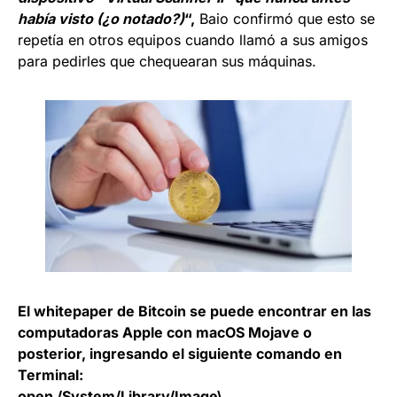
había visto (¿o notado?)
“,
Baio confirmó que esto se
repetía en otros equipos cuando llamó a sus amigos
para pedirles que chequearan sus máquinas.
El whitepaper de Bitcoin se puede encontrar en las
computadoras Apple con macOS Mojave o
posterior, ingresando el siguiente comando en
Terminal:
open /System/Library/Image\