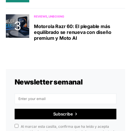
REVIEWS
UNBOXING
Motorola Razr 60: El plegable más
equilibrado se renueva con diseño
premium y Moto AI
Newsletter semanal
Subscribe
Al marcar esta casilla, confirma que ha leído y acepta