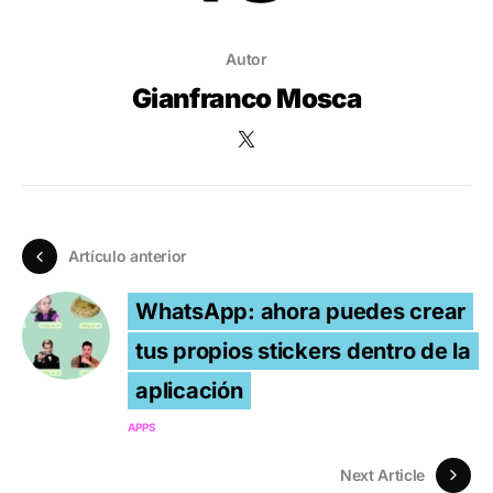
Autor
Gianfranco Mosca
Artículo anterior
WhatsApp: ahora puedes crear
tus propios stickers dentro de la
aplicación
APPS
Next Article