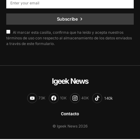
Subscribe
Al marcar esta casilla, confirma que ha leído y acepta nuestros
términos de uso con respecto al almacenamiento de los datos enviados
a través de este formulario.
Igeek News
73K
10K
40K
Contacto
© Igeek News 2026