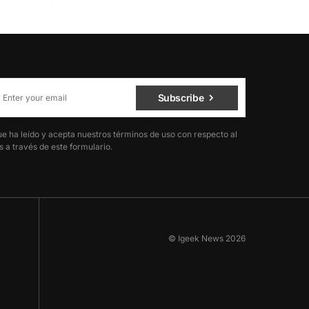
Subscribe
ue ha leído y acepta nuestros términos de uso con respecto al
 a través de este formulario.
© Igeek News 2026