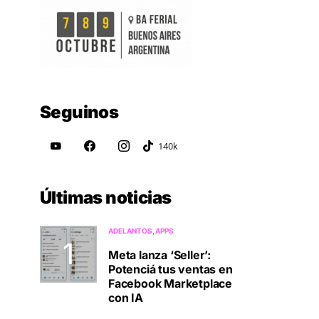
Seguinos
Últimas noticias
ADELANTOS
APPS
Meta lanza ‘Seller’:
Potenciá tus ventas en
Facebook Marketplace
con IA