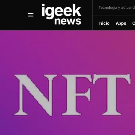
Tecnología y actualida
Inicio
Apps
C