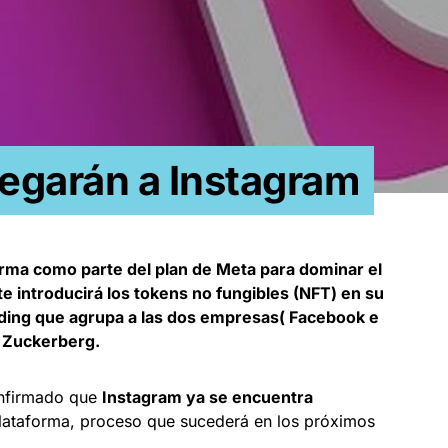
legarán a Instagram
rma como parte del plan de Meta para dominar el
te introducirá los tokens no fungibles (NFT) en su
lding que agrupa a las dos empresas( Facebook e
 Zuckerberg.
onfirmado que
Instagram ya se encuentra
lataforma, proceso que sucederá en los próximos