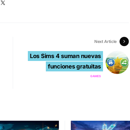
Next Article
Los Sims 4 suman nuevas
funciones gratuitas
GAMES