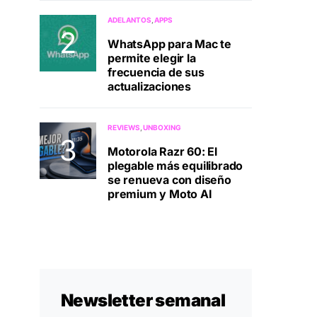
ADELANTOS
APPS
WhatsApp para Mac te
permite elegir la
frecuencia de sus
actualizaciones
REVIEWS
UNBOXING
Motorola Razr 60: El
plegable más equilibrado
se renueva con diseño
premium y Moto AI
Newsletter semanal