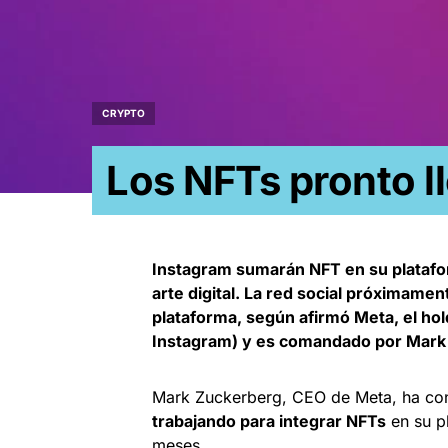
CRYPTO
Los NFTs pronto l
Instagram sumarán NFT en su platafo
arte digital. La red social próximamen
plataforma, según afirmó Meta, el ho
Instagram) y es comandado por Mark
Mark Zuckerberg, CEO de Meta, ha c
trabajando para integrar NFTs
en su p
meses.