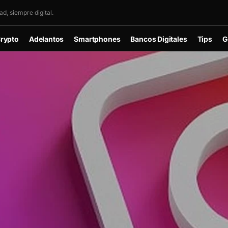
d, siempre digital.
rypto
Adelantos
Smartphones
Bancos Digitales
Tips
G