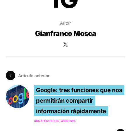
Autor
Gianfranco Mosca
Artículo anterior
Google: tres funciones que nos
permitirán compartir
información rápidamente
UNCATEGORIZED
WINDOWS