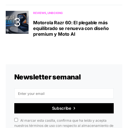
REVIEWS
UNBOXING
Motorola Razr 60: El plegable más
equilibrado se renueva con diseño
premium y Moto AI
Newsletter semanal
Subscribe
Al marcar esta casilla, confirma que ha leído y acepta
nuestros términos de uso con respecto al almacenamiento de