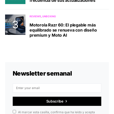
frecuencia de sus actualizaciones
REVIEWS
UNBOXING
Motorola Razr 60: El plegable más
equilibrado se renueva con diseño
premium y Moto AI
Newsletter semanal
Subscribe
Al marcar esta casilla, confirma que ha leído y acepta