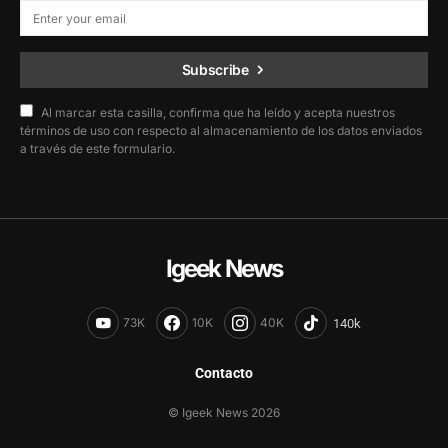
Subscribe
Al marcar esta casilla, confirma que ha leído y acepta nuestros
términos de uso con respecto al almacenamiento de los datos enviados
a través de este formulario.
Igeek News
73K
10K
40K
Contacto
© Igeek News 2026