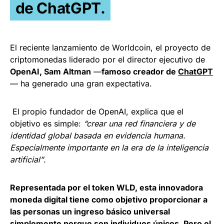
de ChatGPT.
El reciente lanzamiento de
Worldcoin
, el proyecto de
criptomonedas liderado por el director ejecutivo de
OpenAI, Sam Altman
—
famoso creador de
ChatGPT
— ha generado una gran expectativa.
El propio fundador de OpenAI, explica que el
objetivo es simple:
“crear una red financiera y de
identidad global basada en evidencia humana.
Especialmente importante en la era de la inteligencia
artificial”
.
Representada por el token WLD, esta innovadora
moneda digital tiene como objetivo proporcionar a
las personas un ingreso básico universal
simplemente porque son individuos únicos. Pero el