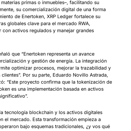
 materias primas o inmuebles–, facilitando su
lmente, su comercialización digital de una forma
amiento de Enertoken, XRP Ledger fortalece su
uras globales clave para el mercado RWA,
 con activos regulados y manejar grandes
ñaló que “Enertoken representa un avance
ercialización y gestión de energía. La integración
mite optimizar procesos, mejorar la trazabilidad y
clientes”. Por su parte, Eduardo Novillo Astrada,
ó: “Este proyecto confirma que la tokenización de
token es una implementación basada en activos
gnificativo”.
 la tecnología blockchain y los activos digitales
n el mercado. Esta transformación empieza a
 operaron bajo esquemas tradicionales, ¿y vos qué