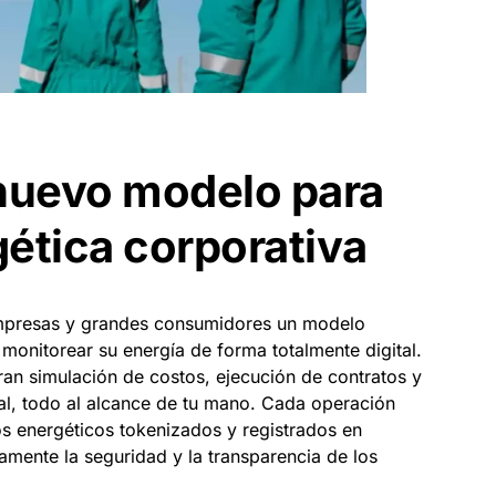
nuevo modelo para
gética corporativa
empresas y grandes consumidores un modelo
 monitorear su energía de forma totalmente digital.
ran simulación de costos, ejecución de contratos y
l, todo al alcance de tu mano. Cada operación
os energéticos tokenizados y registrados en
amente la seguridad y la transparencia de los