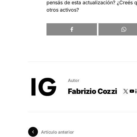
pensás de esta actualización? ¿Creés q
otros activos?
Autor
Fabrizio Cozzi
Artículo anterior