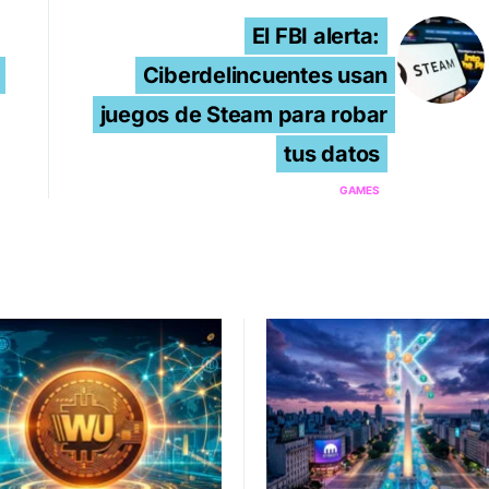
El FBI alerta:
Ciberdelincuentes usan
juegos de Steam para robar
tus datos
GAMES