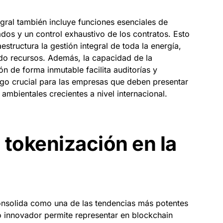
egral también incluye funciones esenciales de
ados y un control exhaustivo de los contratos. Esto
aestructura la gestión integral de toda la energía,
do recursos. Además, la capacidad de la
n de forma inmutable facilita auditorías y
lgo crucial para las empresas que deben presentar
ambientales crecientes a nivel internacional.
a tokenización en la
consolida como una de las tendencias más potentes
o innovador permite representar en blockchain