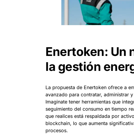
Enertoken: Un 
la gestión ener
La propuesta de Enertoken ofrece a 
avanzado para contratar, administrar y
Imaginate tener herramientas que integ
seguimiento del consumo en tiempo rea
que realices está respaldada por activ
blockchain, lo que aumenta significativ
procesos.