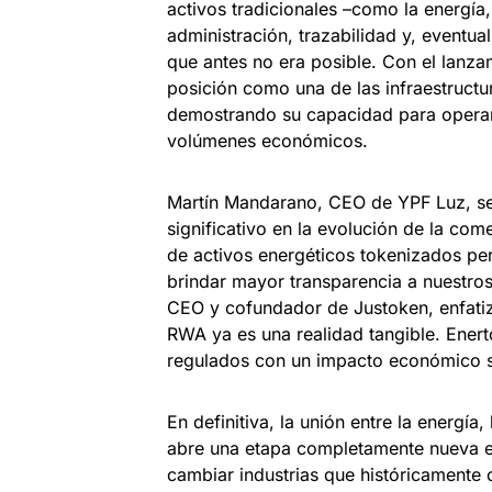
activos tradicionales –como la energía,
administración, trazabilidad y, eventua
que antes no era posible. Con el lanz
posición como una de las infraestruct
demostrando su capacidad para operar
volúmenes económicos.
Martín Mandarano, CEO de YPF Luz, se
significativo en la evolución de la com
de activos energéticos tokenizados per
brindar mayor transparencia a nuestros 
CEO y cofundador de Justoken, enfatiz
RWA ya es una realidad tangible. Ener
regulados con un impacto económico si
En definitiva, la unión entre la energía,
abre una etapa completamente nueva e
cambiar industrias que históricamente