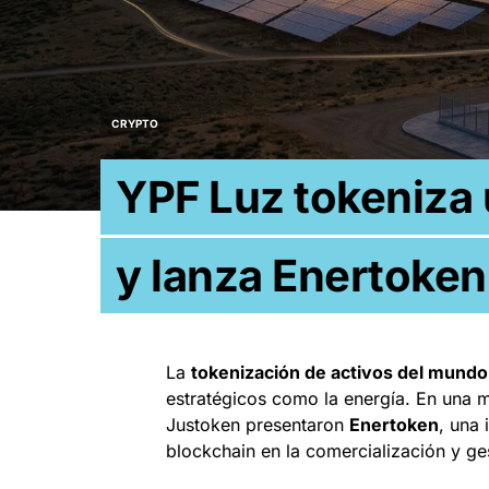
CRYPTO
YPF Luz tokeniza 
y lanza Enertoken
La
tokenización de activos del mundo
estratégicos como la energía. En una 
Justoken presentaron
Enertoken
, una
blockchain en la comercialización y ge