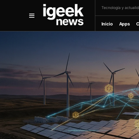
Tecnología y actualida
Inicio
Apps
C