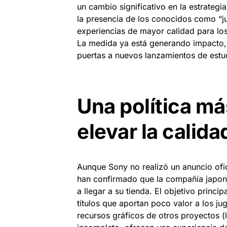
un cambio significativo en la estrateg
la presencia de los conocidos como “ju
experiencias de mayor calidad para los
La medida ya está generando impacto, co
puertas a nuevos lanzamientos de estu
Una política má
elevar la calida
Aunque Sony no realizó un anuncio ofic
han confirmado que la compañía japone
a llegar a su tienda. El objetivo princi
títulos que aportan poco valor a los ju
recursos gráficos de otros proyectos (l