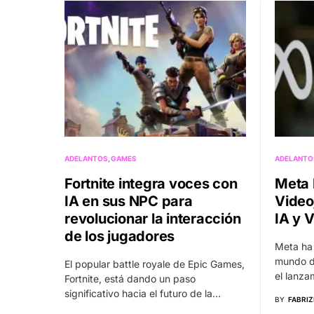
ADELANTOS
GAMES
ADELANTO
Fortnite integra voces con
Meta 
IA en sus NPC para
Video
revolucionar la interacción
IA y 
de los jugadores
Meta ha
mundo de
El popular battle royale de Epic Games,
el lanza
Fortnite, está dando un paso
significativo hacia el futuro de la…
BY
FABRIZ