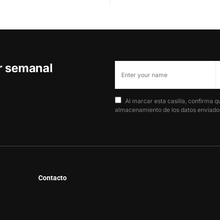
er semanal
Al marcar esta casilla, confirma q
almacenamiento de los datos enviados
Contacto