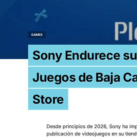
GAMES
Sony Endurece sus
Juegos de Baja Ca
Store
Desde principios de 2026, Sony ha impl
publicación de videojuegos en su tienda