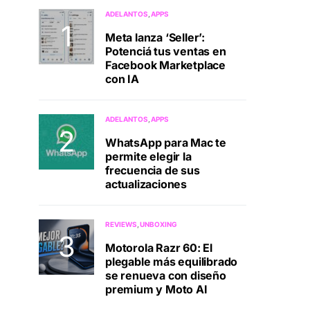
ADELANTOS
APPS
Meta lanza ‘Seller’:
Potenciá tus ventas en
Facebook Marketplace
con IA
ADELANTOS
APPS
WhatsApp para Mac te
permite elegir la
frecuencia de sus
actualizaciones
REVIEWS
UNBOXING
Motorola Razr 60: El
plegable más equilibrado
se renueva con diseño
premium y Moto AI