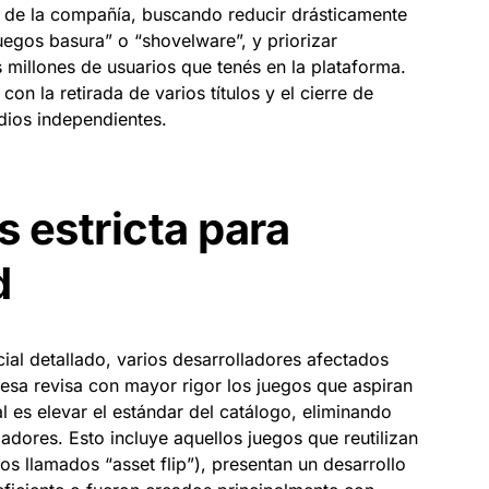
ia de la compañía, buscando reducir drásticamente
egos basura” o “shovelware”, y priorizar
 millones de usuarios que tenés en la plataforma.
n la retirada de varios títulos y el cierre de
dios independientes.
s estricta para
d
ial detallado, varios desarrolladores afectados
sa revisa con mayor rigor los juegos que aspiran
pal es elevar el estándar del catálogo, eliminando
gadores. Esto incluye aquellos juegos que reutilizan
os llamados “asset flip”), presentan un desarrollo