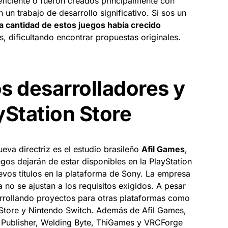
eficiente o fueron creados principalmente con
in un trabajo de desarrollo significativo. Si sos un
a cantidad de estos juegos había crecido
s, dificultando encontrar propuestas originales.
os desarrolladores y
yStation Store
eva directriz es el estudio brasileño
Afil Games
,
os dejarán de estar disponibles en la PlayStation
evos títulos en la plataforma de Sony. La empresa
no se ajustan a los requisitos exigidos. A pesar
arrollando proyectos para otras plataformas como
Store y Nintendo Switch. Además de Afil Games,
Publisher, Welding Byte, ThiGames y VRCForge