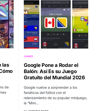
GAMES
 las
Google Pone a Rodar el
 Cómo
Balón: Así Es su Juego
Gratuito del Mundial 2026
ans de
Google vuelve a sorprender a los
ames
fanáticos del fútbol con el
relanzamiento de su popular minijuego,
la “Mini…