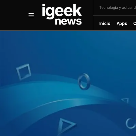
Tecnología y actualida
Inicio
Apps
C