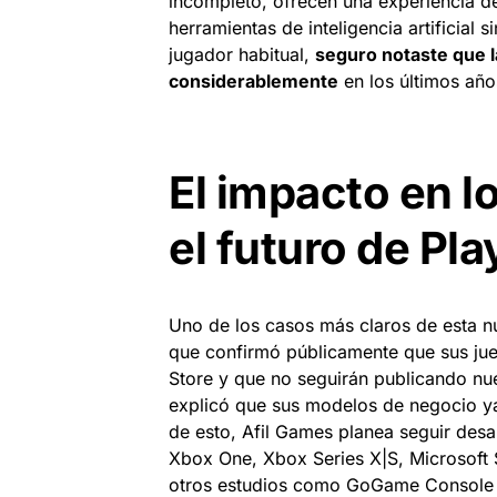
incompleto, ofrecen una experiencia d
herramientas de inteligencia artificial s
jugador habitual,
seguro notaste que l
considerablemente
en los últimos año
El impacto en l
el futuro de Pla
Uno de los casos más claros de esta nu
que confirmó públicamente que sus jueg
Store y que no seguirán publicando nu
explicó que sus modelos de negocio ya 
de esto, Afil Games planea seguir des
Xbox One, Xbox Series X|S, Microsoft 
otros estudios como GoGame Console 