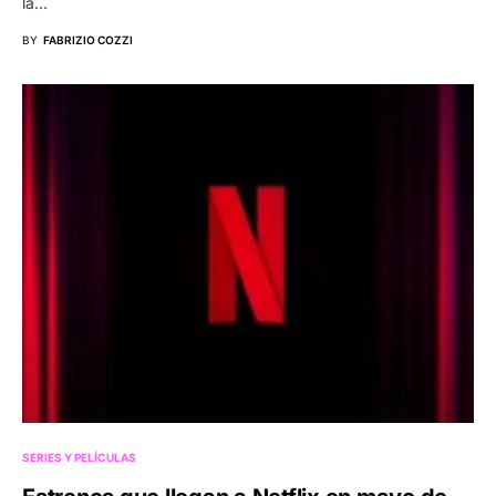
la…
BY
FABRIZIO COZZI
SERIES Y PELÍCULAS