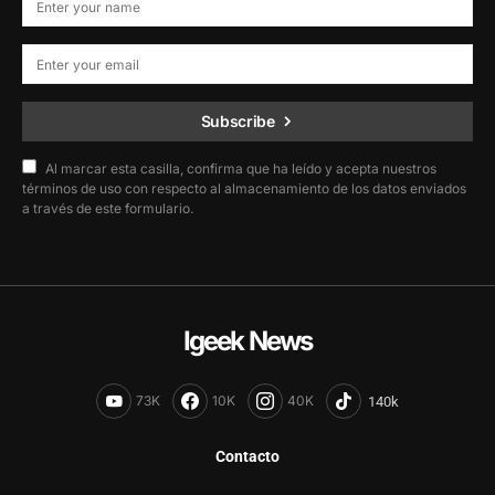
Subscribe
Al marcar esta casilla, confirma que ha leído y acepta nuestros
términos de uso con respecto al almacenamiento de los datos enviados
a través de este formulario.
Igeek News
73K
10K
40K
Contacto