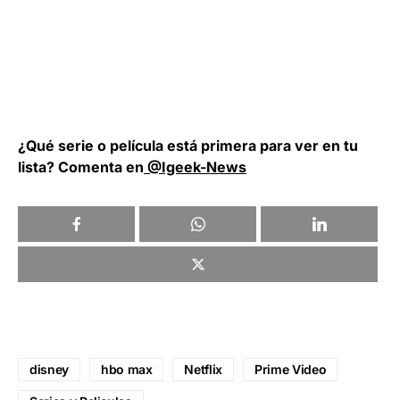
¿Qué serie o película está primera para ver en tu
lista? Comenta en
@Igeek-News
disney
hbo max
Netflix
Prime Video