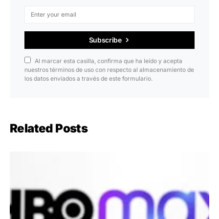
Subscribe
Al marcar esta casilla, confirma que ha leído y acepta
nuestros términos de uso con respecto al almacenamiento de
los datos enviados a través de este formulario.
Related Posts