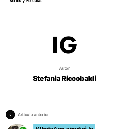
Series y Peliculas
Autor
Stefania Riccobaldi
Artículo anterior
WhatsApp añadirá la