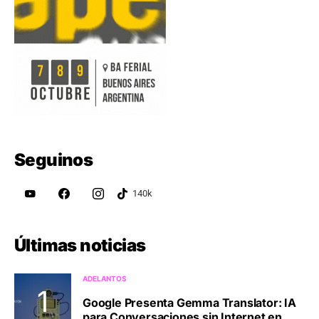
Seguinos
Últimas noticias
ADELANTOS
Google Presenta Gemma Translator: IA
para Conversaciones sin Internet en