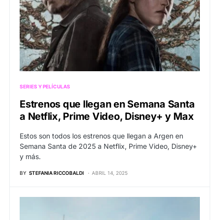
SERIES Y PELÍCULAS
Estrenos que llegan en Semana Santa
a Netflix, Prime Video, Disney+ y Max
Estos son todos los estrenos que llegan a Argen en
Semana Santa de 2025 a Netflix, Prime Video, Disney+
y más.
BY
STEFANIA RICCOBALDI
ABRIL 14, 2025