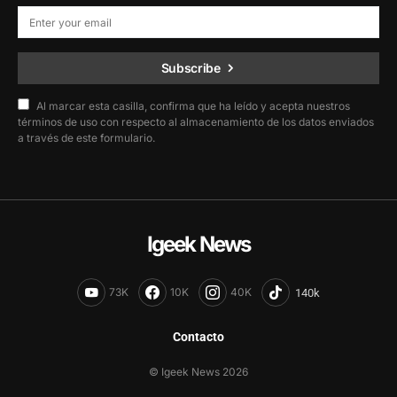
Subscribe
Al marcar esta casilla, confirma que ha leído y acepta nuestros
términos de uso con respecto al almacenamiento de los datos enviados
a través de este formulario.
Igeek News
73K
10K
40K
Contacto
© Igeek News 2026