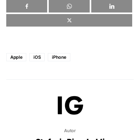
Apple
iOS
iPhone
Autor