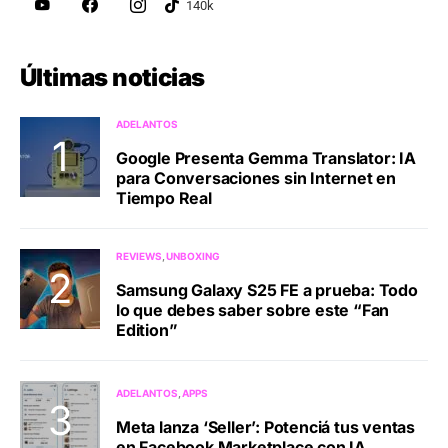
Últimas noticias
ADELANTOS
Google Presenta Gemma Translator: IA
para Conversaciones sin Internet en
Tiempo Real
REVIEWS
UNBOXING
Samsung Galaxy S25 FE a prueba: Todo
lo que debes saber sobre este “Fan
Edition”
ADELANTOS
APPS
Meta lanza ‘Seller’: Potenciá tus ventas
en Facebook Marketplace con IA