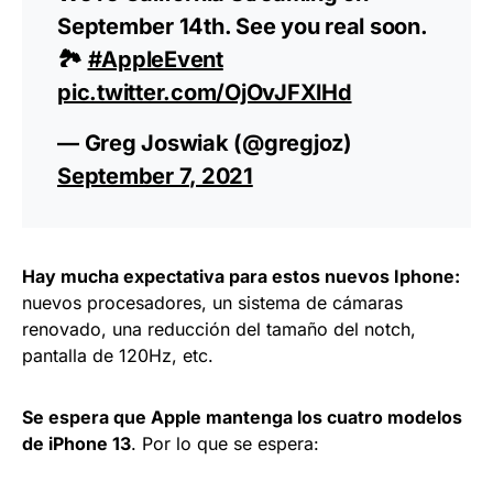
September 14th. See you real soon.
🏞
#AppleEvent
pic.twitter.com/OjOvJFXlHd
— Greg Joswiak (@gregjoz)
September 7, 2021
Hay mucha expectativa para estos nuevos Iphone:
nuevos procesadores, un sistema de cámaras
renovado, una reducción del tamaño del notch,
pantalla de 120Hz, etc.
Se espera que Apple mantenga los cuatro modelos
de iPhone 13
. Por lo que se espera: