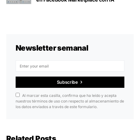
Newsletter semanal
Subscribe
Al marcar esta casilla, confirma que ha leído y acepta
nuestros términos de uso con respecto al almacenamiento de
los datos enviados a través de este formulario.
Related Posts