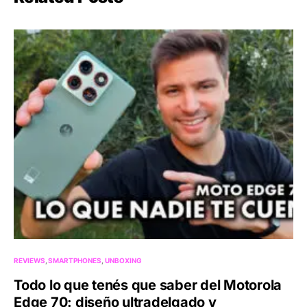
REVIEWS
SMARTPHONES
UNBOXING
Todo lo que tenés que saber del Motorola
Edge 70: diseño ultradelgado y