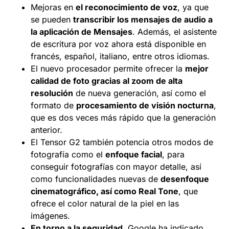
Mejoras en
el reconocimiento de voz
, ya que
se pueden
transcribir los mensajes de audio a
la aplicación de Mensajes
. Además, el asistente
de escritura por voz ahora está disponible en
francés, español, italiano, entre otros idiomas.
El nuevo procesador permite ofrecer la
mejor
calidad de foto gracias al zoom de alta
resolución
de nueva generación, así como el
formato de
procesamiento de visión nocturna
,
que es dos veces más rápido que la generación
anterior.
El Tensor G2 también potencia otros modos de
fotografía como el
enfoque facial
, para
conseguir fotografías con mayor detalle, así
como funcionalidades nuevas de
desenfoque
cinematográfico, así como Real Tone
, que
ofrece el color natural de la piel en las
imágenes.
En torno a la seguridad,
Google ha indicado