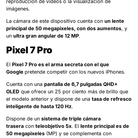
reproducción de vídeos o la visualización de
imágenes.
La cámara de este dispositivo cuenta con
un lente
principal de 50 megapixeles, con dos aumentos
, y
un
ultra gran angular de 12 MP
.
Pixel 7 Pro
El
Pixel 7 Pro es el arma secreta con el que
Google
pretende competir con los nuevos iPhones.
Cuenta con una
pantalla de 6,7 pulgadas QHD+
OLED
que ofrece un 25 por ciento más de brillo que
el modelo anterior y dispone de una
tasa de refresco
inteligente de hasta 120 Hz
.
Dispone de un
sistema de triple cámara
trasera
con
teleobjetivo 5x
. El
lente principal es de
50 megapixeles
(MP) y se complementa con