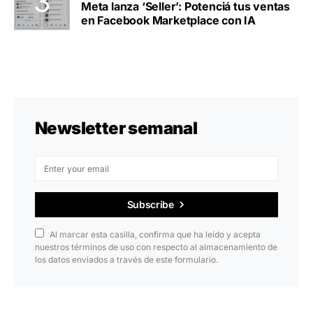
Meta lanza ‘Seller’: Potenciá tus ventas
en Facebook Marketplace con IA
Newsletter semanal
Subscribe
Al marcar esta casilla, confirma que ha leído y acepta
nuestros términos de uso con respecto al almacenamiento de
los datos enviados a través de este formulario.