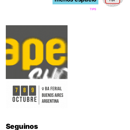
TIPS
Seguinos