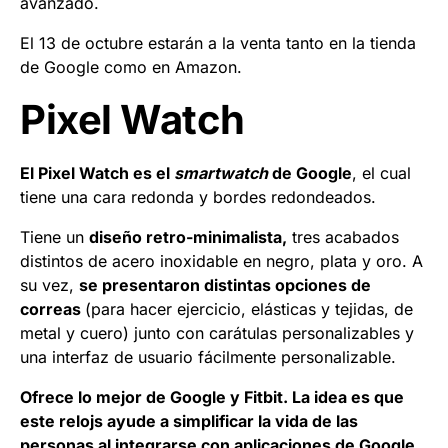
avanzado.
El 13 de octubre estarán a la venta tanto en la tienda
de Google como en Amazon.
Pixel Watch
El Pixel Watch es el
smartwatch
de Google
, el cual
tiene una cara redonda y bordes redondeados.
Tiene un
diseño retro-minimalista,
tres acabados
distintos de acero inoxidable en negro, plata y oro. A
su vez,
se presentaron distintas opciones de
correas
(para hacer ejercicio, elásticas y tejidas, de
metal y cuero) junto con carátulas personalizables y
una interfaz de usuario fácilmente personalizable.
Ofrece lo mejor de Google y Fitbit. La idea es que
este relojs ayude a simplificar la vida de las
personas al integrarse con aplicaciones de Google