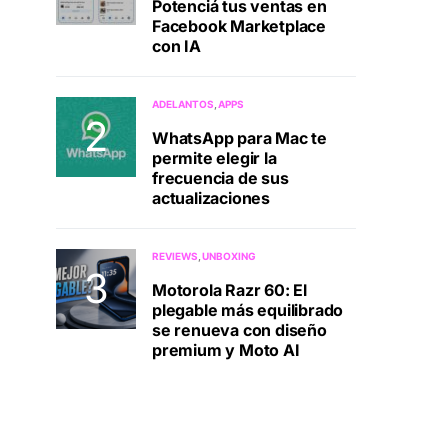
Potenciá tus ventas en
Facebook Marketplace
con IA
ADELANTOS
APPS
WhatsApp para Mac te
permite elegir la
frecuencia de sus
actualizaciones
REVIEWS
UNBOXING
Motorola Razr 60: El
plegable más equilibrado
se renueva con diseño
premium y Moto AI