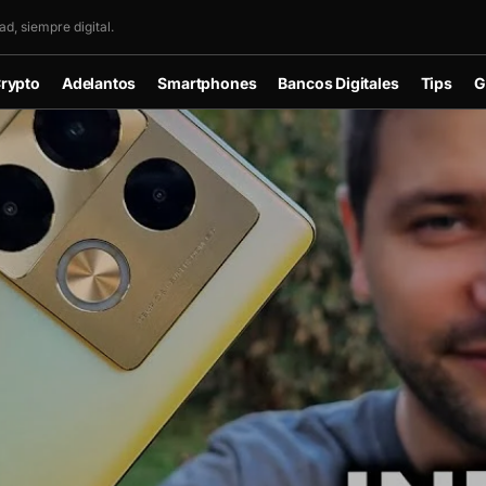
d, siempre digital.
rypto
Adelantos
Smartphones
Bancos Digitales
Tips
G