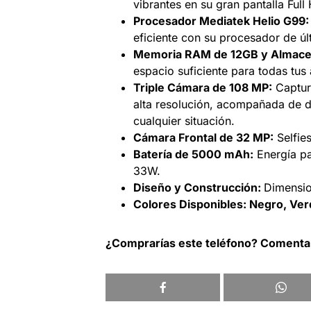
vibrantes en su gran pantalla Full
Procesador Mediatek Helio G99:
eficiente con su procesador de úl
Memoria RAM de 12GB y Almace
espacio suficiente para todas tus 
Triple Cámara de 108 MP:
Captur
alta resolución, acompañada de do
cualquier situación.
Cámara Frontal de 32 MP:
Selfie
Batería de 5000 mAh:
Energía pa
33W.
Diseño y Construcción:
Dimensio
Colores Disponibles: Negro, Ver
¿Comprarías este teléfono? Coment