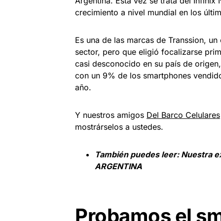
Argentina. Esta vez se trata del Infini
crecimiento a nivel mundial en los últi
Es una de las marcas de Transsion, un 
sector, pero que eligió focalizarse pri
casi desconocido en su país de origen,
con un 9% de los smartphones vendido
año.
Y nuestros amigos
Del Barco Celulares
mostrárselos a ustedes.
También puedes leer:
Nuestra 
ARGENTINA
Probamos el sm