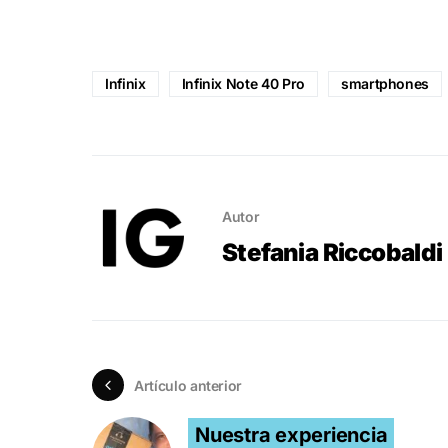
Infinix
Infinix Note 40 Pro
smartphones
Autor
Stefania Riccobaldi
Artículo anterior
Nuestra experiencia