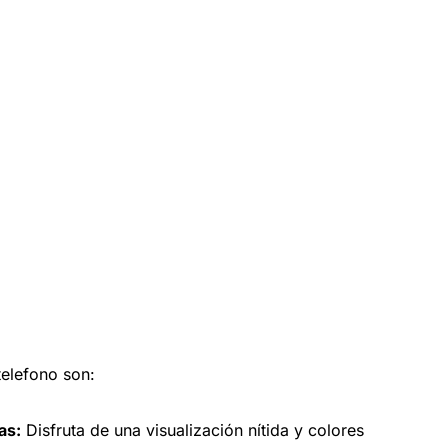
telefono son:
as:
Disfruta de una visualización nítida y colores