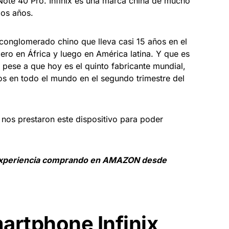
x Note 40 Pro. Infinix es una marca china de mucho
mos años.
conglomerado chino que lleva casi 15 años en el
mero en África y luego en América latina. Y que es
 pese a que hoy es el quinto fabricante mundial,
s en todo el mundo en el segundo trimestre del
nos prestaron este dispositivo para poder
experiencia comprando en AMAZON desde
artphone Infinix