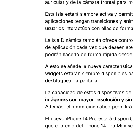
auricular y de la cámara frontal para mo
Esta isla estará siempre activa y permit
aplicaciones tengan transiciones y ani
usuarios interactúen con ellas de forma
La Isla Dinámica también ofrece contr
de aplicación cada vez que deseen aten
podrán hacerlo de forma rápida desde 
A esto se añade la nueva característic
widgets estarán siempre disponibles pa
desbloquear la pantalla.
La capacidad de estos dispositivos de 
imágenes con mayor resolución y sin 
Además, el modo cinemático permitir
El nuevo iPhone 14 Pro estará disponib
que el precio del iPhone 14 Pro Max se