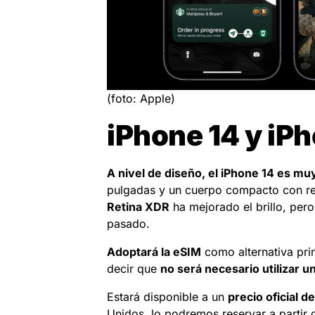
(foto: Apple)
iPhone 14 y iPh
A nivel de diseño, el iPhone 14 es muy
pulgadas y un cuerpo compacto con res
Retina XDR
ha mejorado el brillo, per
pasado.
Adoptará la eSIM
como alternativa pri
decir que
no será necesario utilizar un
Estará disponible a un
precio oficial 
Unidos, lo podremos reservar a partir