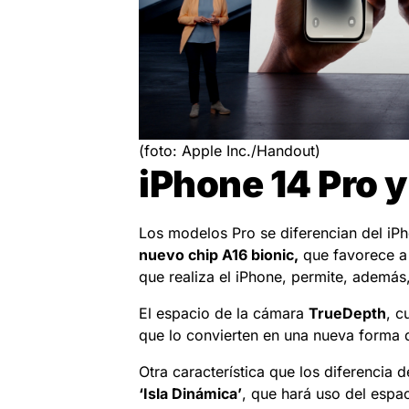
(foto: Apple Inc./Handout)
iPhone 14 Pro 
Los modelos Pro se diferencian del iPho
nuevo chip A16 bionic,
que favorece a 
que realiza el iPhone, permite, además
El espacio de la cámara
TrueDepth
, c
que lo convierten en una nueva forma d
Otra característica que los diferencia 
‘Isla Dinámica’
, que hará uso del espac