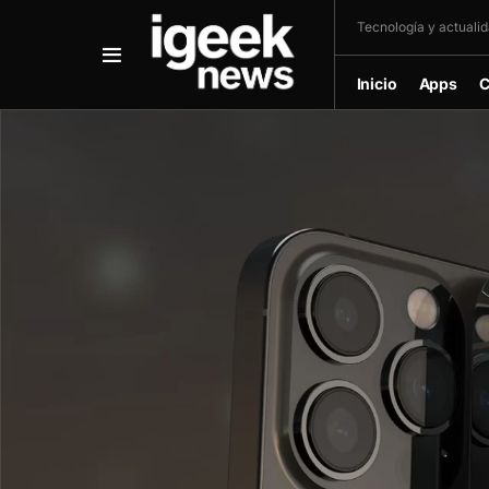
Tecnología y actualida
Inicio
Apps
C