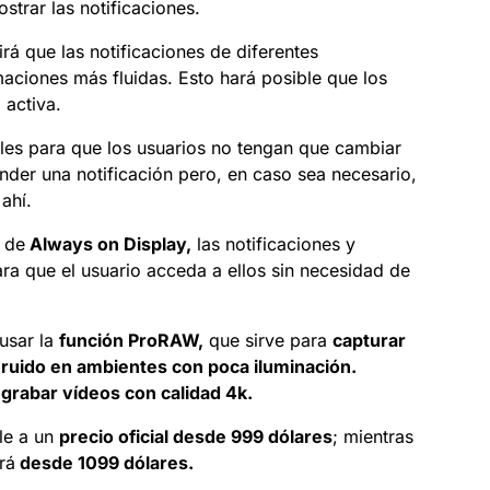
strar las notificaciones.
irá que las notificaciones de diferentes
maciones más fluidas. Esto hará posible que los
 activa.
oles para que los usuarios no tengan que cambiar
der una notificación pero, en caso sea necesario,
ahí.
a de
Always on Display,
las notificaciones y
ra que el usuario acceda a ellos sin necesidad de
usar la
función ProRAW,
que sirve para
capturar
ruido en ambientes con poca iluminación.
á
grabar vídeos con calidad 4k.
le a un
precio oficial desde 999 dólares
; mientras
rá
desde 1099 dólares.