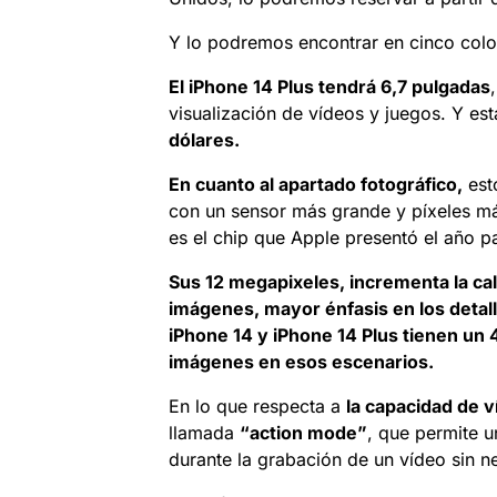
Y lo podremos encontrar en cinco col
El iPhone 14 Plus tendrá 6,7 pulgadas
visualización de vídeos y juegos. Y es
dólares.
En cuanto al apartado fotográfico,
est
con un sensor más grande y píxeles má
es el chip que Apple presentó el año p
Sus 12 megapixeles, incrementa la cal
imágenes, mayor énfasis en los detall
iPhone 14 y iPhone 14 Plus tienen u
imágenes en esos escenarios.
En lo que respecta a
la capacidad de v
llamada
“action mode”
, que permite u
durante la grabación de un vídeo sin n