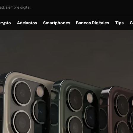
d, siempre digital.
rypto
Adelantos
Smartphones
Bancos Digitales
Tips
G