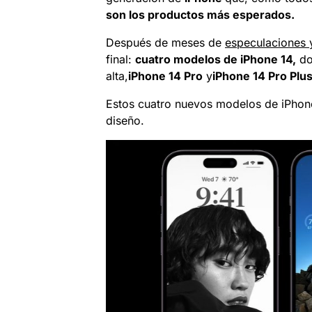
son los productos más esperados.
Después de meses de
especulaciones y
final:
cuatro modelos de iPhone 14,
do
alta,
iPhone 14 Pro
y
iPhone 14 Pro Plu
Estos cuatro nuevos modelos de iPhone
diseño.