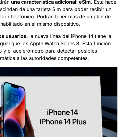
ndrán
una característica adicional: eSim.
Esta hace
scindan de una tarjeta Sim para poder recibir un
ador telefónico. Podrán tener más de un plan de
abilitado en el mismo dispositivo.
os usuarios,
la nueva línea del iPhone 14 tiene la
igual que los Apple Watch Series 8. Esta función
o y el acelerómetro para detectar posibles
mática a las autoridades competentes.