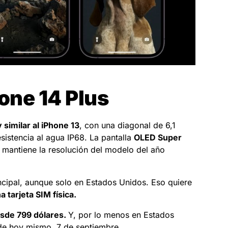
one 14 Plus
 similar al iPhone 13
, con una diagonal de 6,1
istencia al agua IP68. La pantalla
OLED Super
o mantiene la resolución del modelo del año
ncipal, aunque solo en Estados Unidos. Eso quiere
a tarjeta SIM física.
desde 799 dólares.
Y, por lo menos en Estados
 de hoy mismo, 7 de septiembre.