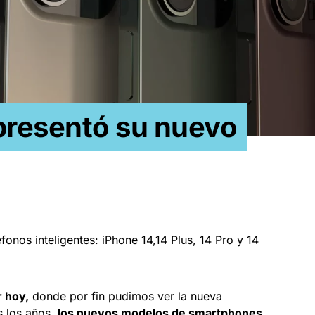
presentó su nuevo
fonos inteligentes: iPhone 14,14 Plus, 14 Pro y 14
r hoy,
donde por fin pudimos ver la nueva
 los años,
los nuevos modelos de smartphones