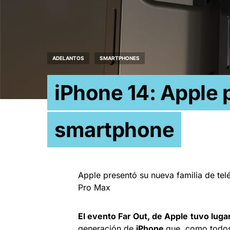
ADELANTOS
SMARTPHONES
iPhone 14: Apple 
smartphone
Apple presentó su nueva familia de telé
Pro Max
El evento Far Out, de Apple
tuvo luga
generación de
iPhone
que, como todos