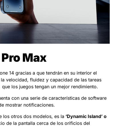
y Pro Max
ne 14 gracias a que tendrán en su interior el
la velocidad, fluidez y capacidad de las tareas
, que los juegos tengan un mejor rendimiento.
uenta con una serie de características de software
e mostrar notificaciones.
de los otros dos modelos, es la
‘Dynamic Island’ o
io de la pantalla cerca de los orificios del