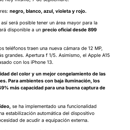
ores:
negro, blanco, azul, violeta y rojo.
, así será posible tener un área mayor para la
tará disponible a un
precio oficial desde 899
os teléfonos traen una nueva cámara de 12 MP,
s grandes. Apertura f 1/5. Asimismo, el Apple A15
asado con los iPhone 13.
idad del color y un mejor congelamiento de las
es. Para ambientes con baja iluminación, los
n 49% más capacidad para una buena captura de
ídeo,
se ha implementado una funcionalidad
na estabilización automática del dispositivo
ecesidad de acudir a equipación externa.