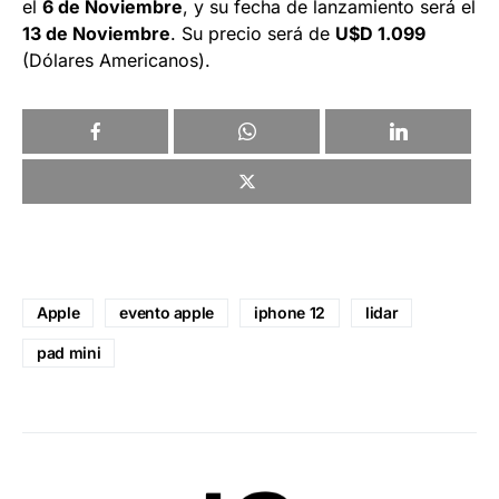
el
6 de Noviembre
, y su fecha de lanzamiento será el
13 de Noviembre
. Su precio será de
U$D 1.099
(Dólares Americanos).
Apple
evento apple
iphone 12
lidar
pad mini