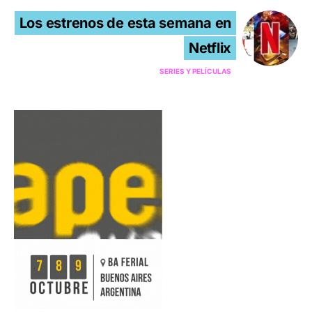
Los estrenos de esta semana en
Netflix
SERIES Y PELÍCULAS