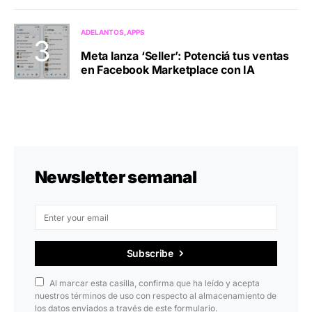
ADELANTOS
APPS
Meta lanza ‘Seller’: Potenciá tus ventas
en Facebook Marketplace con IA
Newsletter semanal
Subscribe
Al marcar esta casilla, confirma que ha leído y acepta
nuestros términos de uso con respecto al almacenamiento de
los datos enviados a través de este formulario.