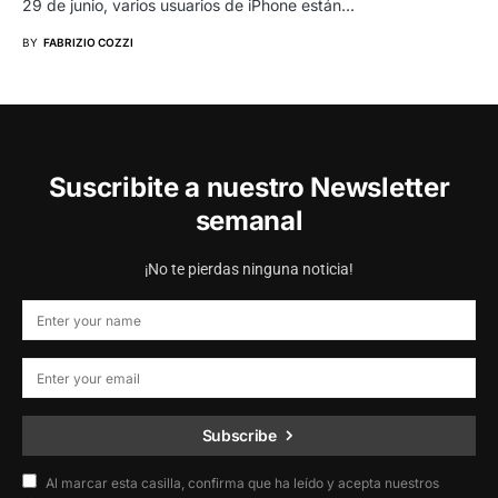
29 de junio, varios usuarios de iPhone están…
BY
FABRIZIO COZZI
Suscribite a nuestro Newsletter
semanal
¡No te pierdas ninguna noticia!
Subscribe
Al marcar esta casilla, confirma que ha leído y acepta nuestros