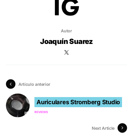
Autor
Joaquín Suarez
Artículo anterior
Auriculares Stromberg Studio
REVIEWS
Next Article